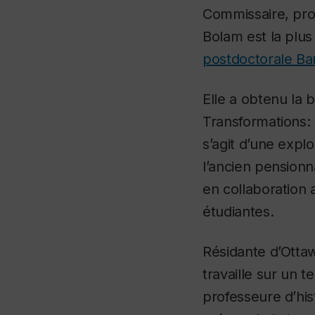
Commissaire, prof
Bolam est la plu
postdoctorale Ba
Elle a obtenu la 
Transformations:
s’agit d’une expl
l’ancien pensionn
en collaboration 
étudiantes.
Résidante d’Ottaw
travaille sur un 
professeure d’his