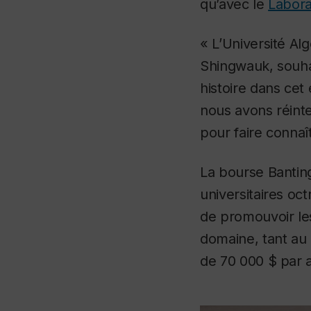
qu’avec le
Labora
« L’Université Al
Shingwauk, souhai
histoire dans cet
nous avons réinte
pour faire connaît
La bourse Bantin
universitaires oc
de promouvoir le
domaine, tant au 
de 70 000 $ par 