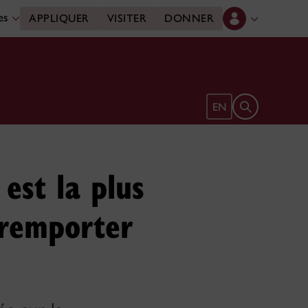
des
APPLIQUER
VISITER
DONNER
Ouvrir le form
EN
est la plus
 remporter