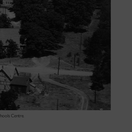
chools Centre.