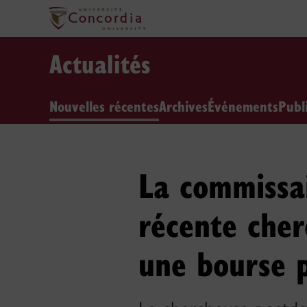
Actualités
Nouvelles récentes
Archives
Événements
Publ
La commissai
récente che
une bourse 