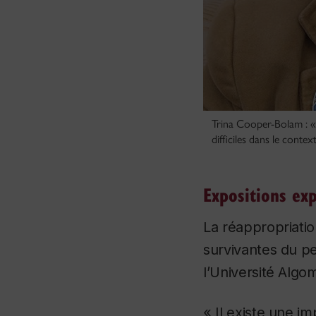
Trina Cooper-Bolam : « 
difficiles dans le conte
Expositions exp
La réappropriatio
survivantes du p
l’Université Algo
« Il existe une 