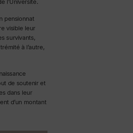
e l’Université.
en pensionnat
e visible leur
s survivants,
rémité à l’autre,
nnaissance
ut de soutenir et
es dans leur
ment d’un montant