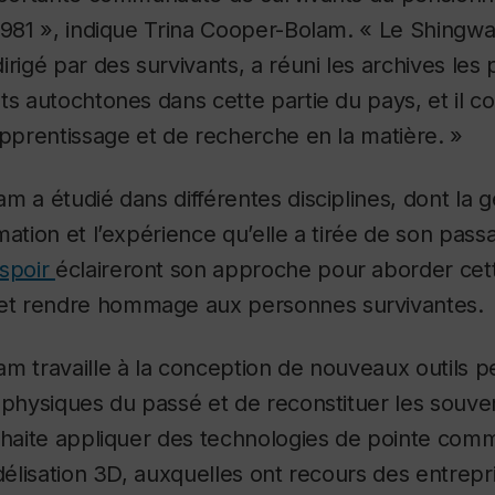
1981 », indique Trina Cooper-Bolam. « Le Shingwa
irigé par des survivants, a réuni les archives les
ts autochtones dans cette partie du pays, et il co
apprentissage et de recherche en la matière. »
m a étudié dans différentes disciplines, dont la ge
mation et l’expérience qu’elle a tirée de son pass
espoir
éclaireront son approche pour aborder cet
t rendre hommage aux personnes survivantes.
m travaille à la conception de nouveaux outils 
 physiques du passé et de reconstituer les souven
uhaite appliquer des technologies de pointe comme
odélisation 3D, auxquelles ont recours des entrepr