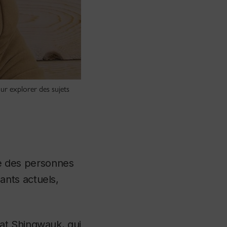
ur explorer des sujets
ive des personnes
nts actuels,
at Shingwauk, qui