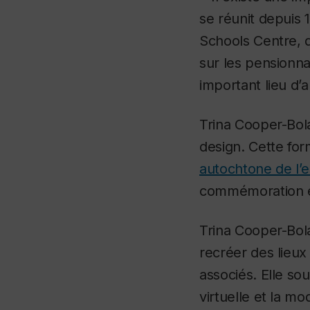
se réunit depuis 
Schools Centre, d
sur les pensionna
important lieu d’
Trina Cooper-Bola
design. Cette for
autochtone de l’
commémoration e
Trina Cooper-Bola
recréer des lieux
associés. Elle so
virtuelle et la m