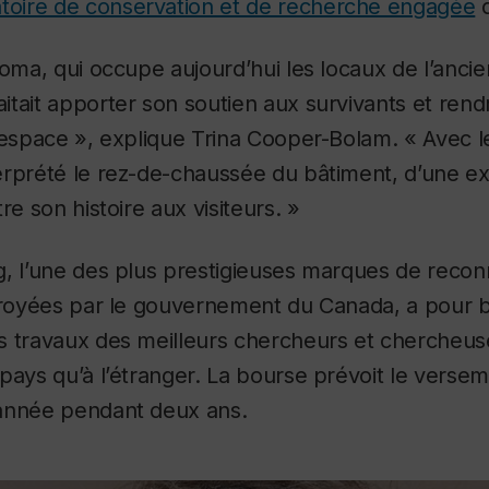
toire de conservation et de recherche engagée
d
goma, qui occupe aujourd’hui les locaux de l’anci
tait apporter son soutien aux survivants et rendr
 espace », explique Trina Cooper-Bolam. « Avec le
rprété le rez-de-chaussée du bâtiment, d’une ext
re son histoire aux visiteurs. »
g, l’une des plus prestigieuses marques de reco
troyées par le gouvernement du Canada, a pour b
s travaux des meilleurs chercheurs et chercheus
pays qu’à l’étranger. La bourse prévoit le verse
année pendant deux ans.