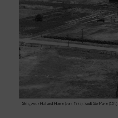
Shingwauk Hall and Home (vers 1935), Sault Ste-Marie (ON). 