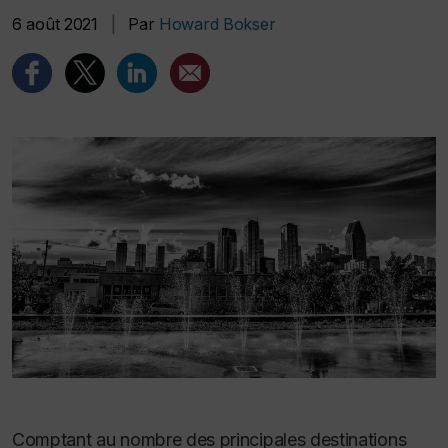
6 août 2021
|
Par
Howard Bokser
Comptant au nombre des principales destinations