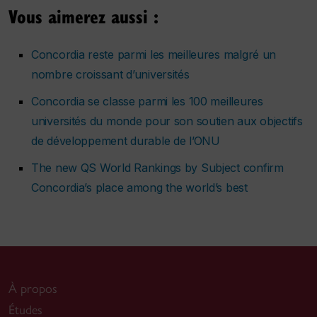
Vous aimerez aussi :
Concordia reste parmi les meilleures malgré un
nombre croissant d’universités
Concordia se classe parmi les 100 meilleures
universités du monde pour son soutien aux objectifs
de développement durable de l’ONU
The new QS World Rankings by Subject confirm
Concordia’s place among the world’s best
À propos
Études