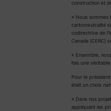
construction et d
« Nous sommes trè
carboneutralité s
codirectrice de l’
Canada (CERC) sur 
« Ensemble, nous
fois une véritable
Pour le président
était un choix nat
« Dans nos projets
appliquant les pr