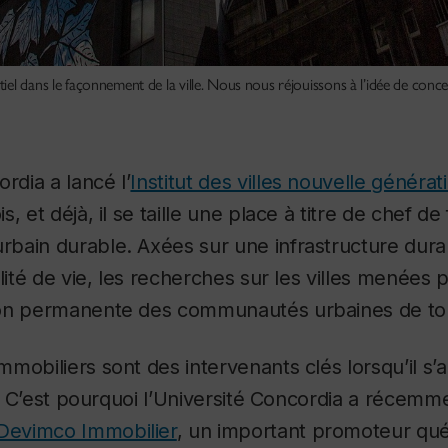
l dans le façonnement de la ville. Nous nous réjouissons à l’idée de concev
rdia a lancé l’
Institut des villes nouvelle générat
, et déjà, il se taille une place à titre de chef de
bain durable. Axées sur une infrastructure dura
lité de vie, les recherches sur les villes menées par
on permanente des communautés urbaines de tou
mobiliers sont des intervenants clés lorsqu’il s’
es. C’est pourquoi l’Université Concordia a récemm
Devimco Immobilier
, un important promoteur qué