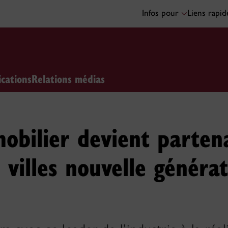
Infos pour
Liens rapi
ications
Relations médias
bilier devient parten
s villes nouvelle généra