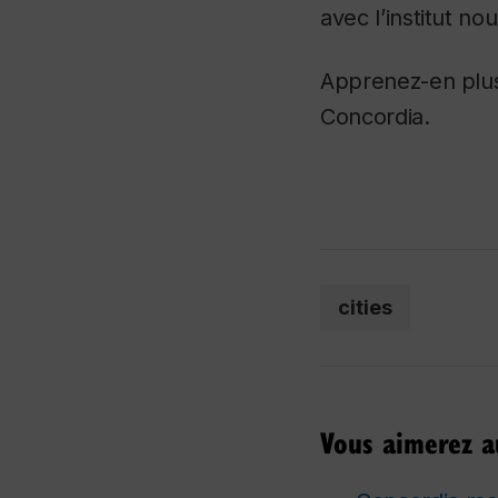
avec l’institut n
Apprenez-en plus 
Concordia.
cities
Vous aimerez au