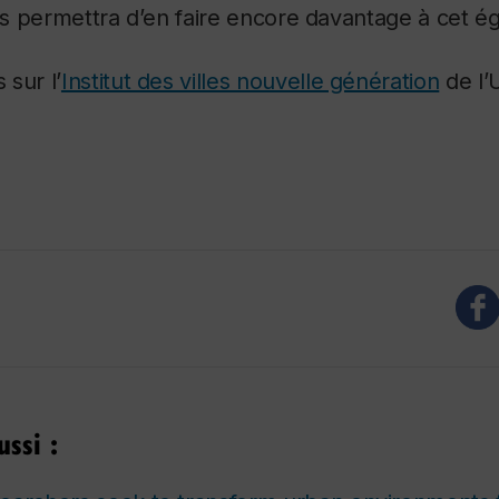
ous permettra d’en faire encore davantage à cet é
sur l’
Institut des villes nouvelle génération
de l’
ssi :