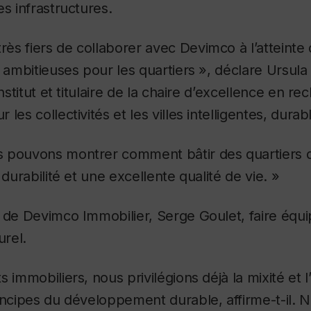
es infrastructures.
s fiers de collaborer avec Devimco à l’atteinte 
i ambitieuses pour les quartiers », déclare Ursula 
institut et titulaire de la chaire d’excellence en r
les collectivités et les villes intelligentes, durabl
 pouvons montrer comment bâtir des quartiers qu
 durabilité et une excellente qualité de vie. »
 de Devimco Immobilier, Serge Goulet, faire équipe
urel.
 immobiliers, nous privilégions déjà la mixité et l’
incipes du développement durable, affirme-t-il.
No