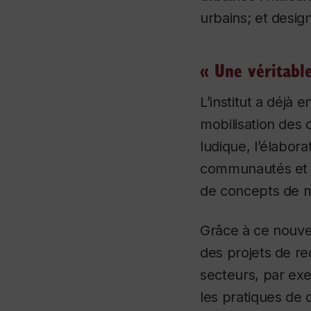
urbains; et desig
« Une véritable
L’institut a déjà
mobilisation des
ludique, l’élabor
communautés et d
de concepts de m
Grâce à ce nouveau
des projets de r
secteurs, par exe
les pratiques de d