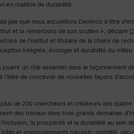
n en matière de durabilité.
de joie que nous accueillons Devimco à titre d’en
stitut et la remercions de son soutien », déclare
C
ectrice de l’institut et titulaire de la chaire de re
eption intégrée, écologie et durabilité du milieu 
jouent un rôle essentiel dans le façonnement de 
à l’idée de concevoir de nouvelles façons d’accroît
se plus de 200 chercheurs et créateurs des quatre 
ènent des travaux dans trois grands domaines d’in
, l’inclusion, la prospérité et la durabilité au se
x bâtis et environnements naturels; mobilité, sécu