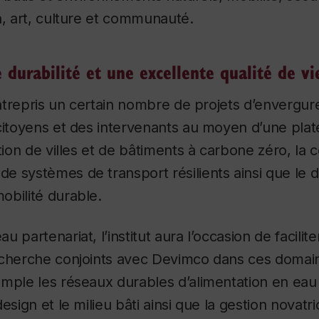
n, art, culture et communauté.
 durabilité et une excellente qualité de vi
 entrepris un certain nombre de projets d’envergur
 citoyens et des intervenants au moyen d’une pla
ation de villes et de bâtiments à carbone zéro, la
e systèmes de transport résilients ainsi que le
obilité durable.
 partenariat, l’institut aura l’occasion de facilite
echerche conjoints avec Devimco dans ces domain
mple les réseaux durables d’alimentation en eau 
esign et le milieu bâti ainsi que la gestion novatri