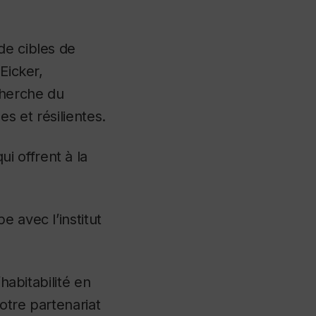
de cibles de
Eicker,
echerche du
es et résilientes.
i offrent à la
 avec l’institut
habitabilité en
tre partenariat