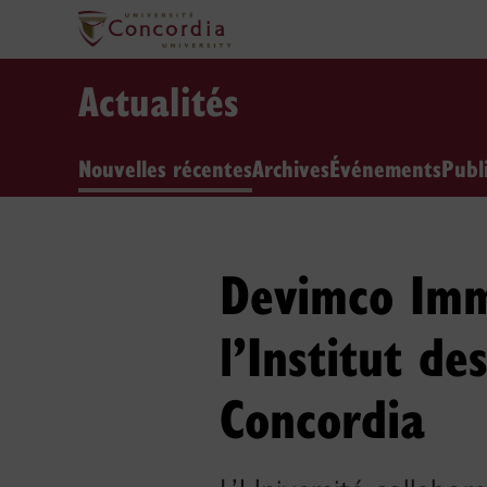
Actualités
Nouvelles récentes
Archives
Événements
Publ
Devimco Immo
l’Institut de
Concordia