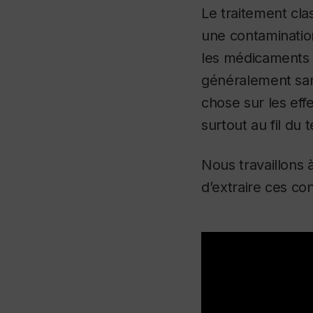
Le traitement cla
une contaminatio
les médicaments e
généralement san
chose sur les ef
surtout au fil du 
Nous travaillons
d’extraire ces co