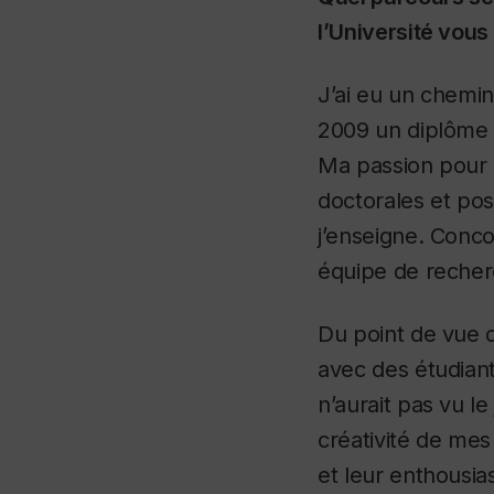
l’Université vous
J’ai eu un chemin
2009 un di
plôme 
Ma passion pour l
doctorales et pos
j’enseigne. Conc
équipe de recher
Du point de vue d
avec des étudian
n’aurait pas vu le
créativité de mes
et leur enthousia