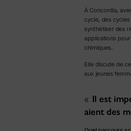
À Concordia, ave
cycle, des cycles
synthétiser des r
applications pour
chimiques.
Elle discute de c
aux jeunes femme
Il est imp
aient des m
Quel parcours sc