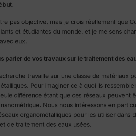
ébut.
tre pas objective, mais je crois réellement que 
diants et étudiantes du monde, et je me sens ch
 avec eux.
 parler de vos travaux sur le traitement des ea
cherche travaille sur une classe de matériaux 
alliques. Pour imaginer ce à quoi ils ressemblent
seule différence étant que ces réseaux peuvent ê
lle nanométrique. Nous nous
intéressons en particul
seaux organométalliques pour les utiliser dans d
et de traitement des eaux usées.