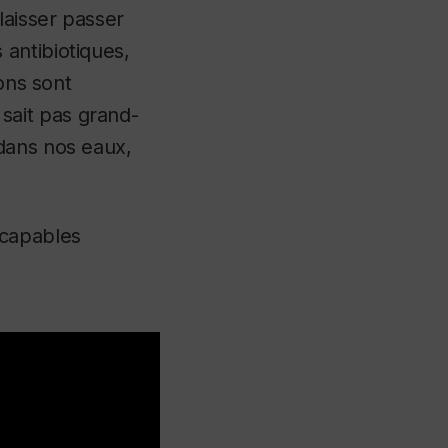
laisser passer
antibiotiques,
ons sont
sait pas grand-
dans nos eaux,
 capables