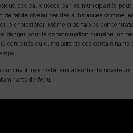
ssique des eaux usées par les municipalités peut 
n de faible niveau par des substances comme les 
t le cholestérol.
Même si de faibles concentrati
s danger pour la consommation humaine, on ne 
fets combinés ou cumulatifs de ces contaminants 
temps.
 à concevoir des matériaux absorbants novateurs
ntaminants de l’eau.