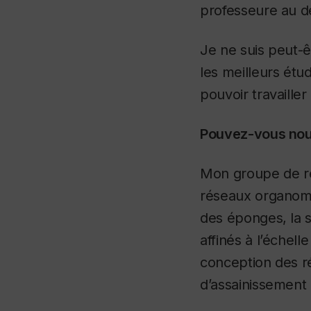
professeure au d
Je ne suis peut-ê
les meilleurs étu
pouvoir travailler
Pouvez-vous nous
Mon groupe de re
réseaux organomét
des éponges, la 
affinés à l’éche
conception des ré
d’assainissement 