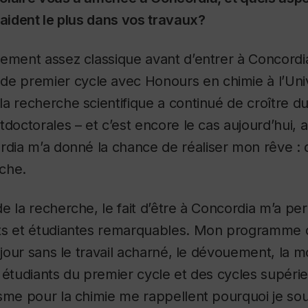
 aident le plus dans vos travaux?
ement assez classique avant d’entrer à Concordia
de premier cycle avec
Honours
en chimie à l’Un
a recherche scientifique a continué de croître 
tdoctorales – et c’est encore le cas aujourd’hui, 
ordia m’a donné
la chance de réaliser mon rêve : 
che.
e la recherche, le fait d’être à Concordia m’a perm
ts et étudiantes remarquables.
Mon programme d
 jour sans le travail acharné, le dévouement, la mo
 étudiants du premier cycle et des cycles supéri
sme pour la chimie me rappellent pourquoi je sou