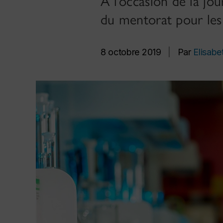
À l’occasion de la j
du mentorat pour le
8 octobre 2019
|
Par
Elisabe