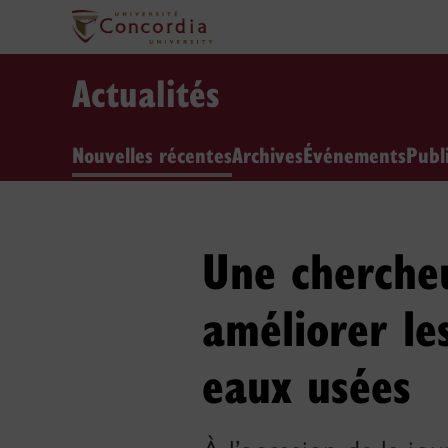
Actualités
Nouvelles récentes
Archives
Événements
Publ
Une cherche
améliorer l
eaux usées