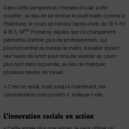
Dans cette perspective, l’horaire d’u.lab a été
modifié : au lieu de se donner le jeudi matin comme à
l’habitude, le cours se tiendra l’après-midi, de 15 h 30
me
à 18 h.
M
Pomeroy espère que ce changement
permettra d’attirer plus de professionnels, qui
pourront entrer au bureau le matin, travailler durant
leur heure de lunch pour ensuite assister au cours
plus tard dans la journée, au lieu de manquer
plusieurs heures de travail.
« C’est un essai, mais jusqu’à maintenant, les
commentaires sont positifs », indique-t-elle.
L’innovation sociale en action
« Cette année plus que jamais, je veux utiliser un