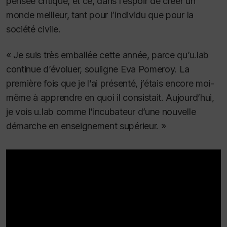
pensée critique, et ce, dans l’espoir de créer un
monde meilleur, tant pour l’individu que pour la
société civile.
« Je suis très emballée cette année, parce qu’u.lab
continue d’évoluer, souligne Eva Pomeroy.
La
première fois que je l’ai présenté, j’étais encore moi-
même à apprendre en quoi il consistait.
Aujourd’hui,
je vois u.lab comme l’incubateur d’une nouvelle
démarche en enseignement supérieur. »