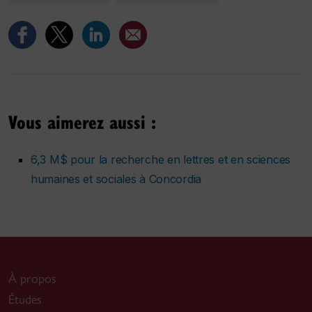
Vous aimerez aussi :
6,3 M$ pour la recherche en lettres et en sciences
humaines et sociales à Concordia
À propos
Études