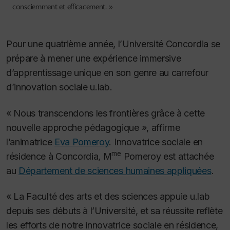
consciemment et efficacement. »
Pour une quatrième année, l’Université Concordia se
prépare à mener une expérience immersive
d’apprentissage unique en son genre au carrefour
d’innovation sociale u.lab.
« Nous transcendons les frontières grâce à cette
nouvelle approche pédagogique », affirme
l’animatrice
Eva Pomeroy
.
Innovatrice sociale en
me
résidence à Concordia, M
Pomeroy est attachée
au
Département de sciences humaines appliquées
.
« La Faculté des arts et des sciences appuie u.lab
depuis ses débuts à l’Université, et sa réussite reflète
les efforts de notre innovatrice sociale en résidence,