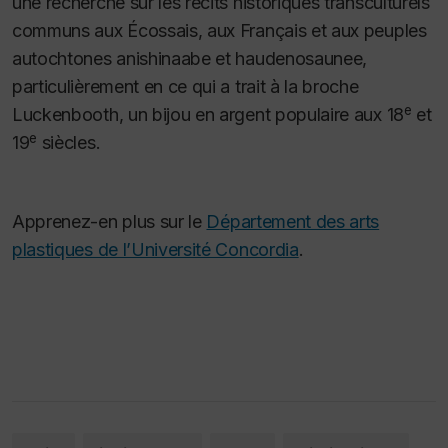
une recherche sur les récits historiques transculturels
communs aux Écossais, aux Français et aux peuples
autochtones anishinaabe et haudenosaunee,
particulièrement en ce qui a trait à la broche
e
Luckenbooth, un bijou en argent populaire aux 18
et
e
19
siècles.
Apprenez-en plus sur le
Département des arts
plastiques de l’Université Concordia
.