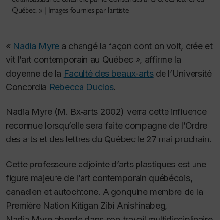
Québec. » | Images fournies par l’artiste
«
Nadia Myre
a changé la façon dont on voit, crée et
vit l’art contemporain au Québec », affirme la
doyenne de la
Faculté des beaux-arts
de l’Université
Concordia
Rebecca Duclos
.
Nadia Myre (M. Bx‑arts 2002) verra cette influence
reconnue lorsqu’elle sera faite compagne de l’Ordre
des arts et des lettres du Québec le 27 mai prochain.
Cette professeure adjointe d’arts plastiques est une
figure majeure de l’art contemporain québécois,
canadien et autochtone. Algonquine membre de la
Première Nation Kitigan Zibi Anishinabeg,
Nadia Myre aborde dans s
on travail multidisciplinaire