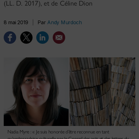
(LL. D. 2017), et de Céline Dion
8 mai 2019
|
Par
Andy Murdoch
Nadia Myre : « Je suis honorée d’être reconnue en tant
qu’ambassadrice culturelle par le Conseil des arts et des lettres du