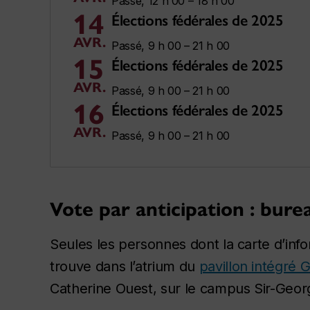
Passé, 12 h 00 – 18 h 00
14
Élections fédérales de 2025
AVR.
Passé, 9 h 00 – 21 h 00
15
Élections fédérales de 2025
AVR.
Passé, 9 h 00 – 21 h 00
16
Élections fédérales de 2025
AVR.
Passé, 9 h 00 – 21 h 00
Vote par anticipation : bure
Seules les personnes dont la carte d’inf
trouve dans l’atrium du
pavillon intégré G
Catherine Ouest, sur le campus Sir-Geor