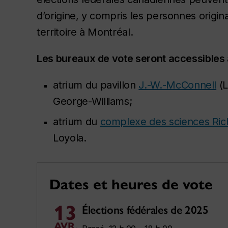
d’origine, y compris les personnes origina
territoire à Montréal.
Les bureaux de vote seront accessibles 
atrium du pavillon
J.-W.-McConnell
(L
George-Williams;
atrium du
complexe des sciences Ric
Loyola.
Dates et heures de vote
13
Élections fédérales de 2025
AVR.