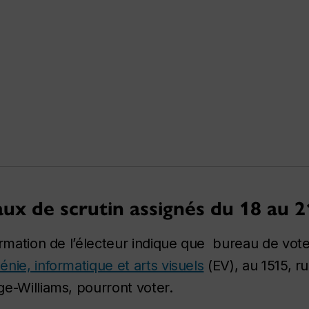
aux de scrutin assignés du 18 au 21
ormation de l’électeur indique que bureau de vot
énie, informatique et arts visuels
(EV), au 1515, r
ge-Williams, pourront voter.