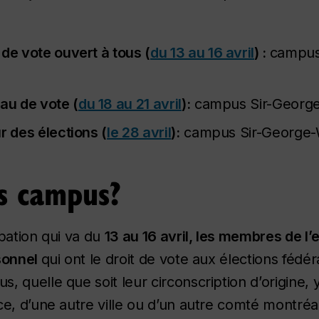
de vote ouvert à tous (
du 13 au 16 avril
) :
campus
au de vote (
du 18 au 21 avril
):
campus Sir-George
r des élections (
le 28 avril
):
campus Sir-George-W
es campus?
pation qui va du
13 au 16 avril, les membres de l’e
rsonnel
qui ont le droit de vote aux élections fédér
 quelle que soit leur circonscription d’origine, 
e, d’une autre ville ou d’un autre comté montréal