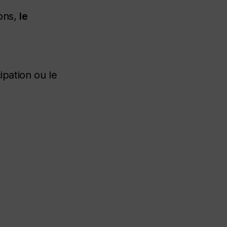
ions,
le
ipation ou le