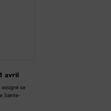
 avril
e assigné se
ue Sainte-