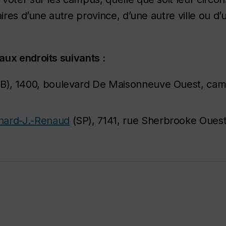
ires d’une autre province, d’une autre ville ou d’
aux endroits suivants :
B), 1400, boulevard De Maisonneuve Ouest, cam
hard-J.-Renaud
(SP), 7141, rue Sherbrooke Oues