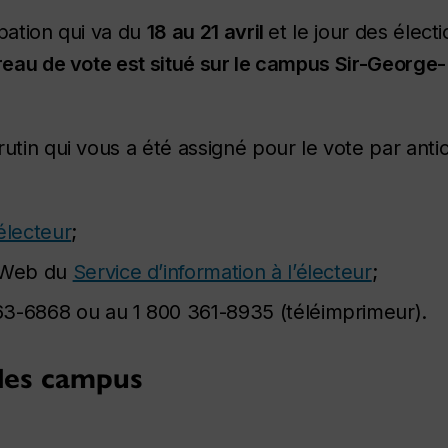
pation qui va du
18 au 21 avril
et le jour des élect
ureau de vote est situé sur le campus Sir-George-
utin qui vous a été assigné pour le vote par antic
’électeur
;
e Web du
Service d’information à l’électeur
;
63-6868 ou au 1 800 361-8935 (téléimprimeur).
 les campus