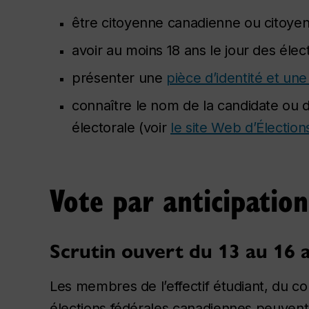
être citoyenne canadienne ou citoyen
avoir au moins 18 ans le jour des élect
présenter une
pièce d’identité et un
connaître le nom de la candidate ou 
électorale (voir
le site Web d’Électio
Vote par anticipation
Scrutin ouvert du 13 au 16 a
Les membres de l’effectif étudiant, du co
élections fédérales canadiennes peuvent 