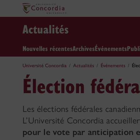
Actualités
Nouvelles récentes
Archives
Événements
Publ
Université Concordia
Actualités
Événements
Éle
Élection fédér
Les élections fédérales canadienn
L’Université Concordia accueill
pour le vote par anticipation 