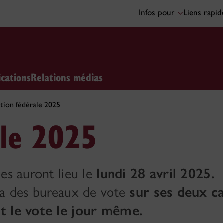
Infos pour
Liens rapi
ications
Relations médias
ction fédérale 2025
ale 2025
es auront lieu le
lundi 28 avril 2025.
era des bureaux de vote
sur ses deux 
et le vote le jour même.