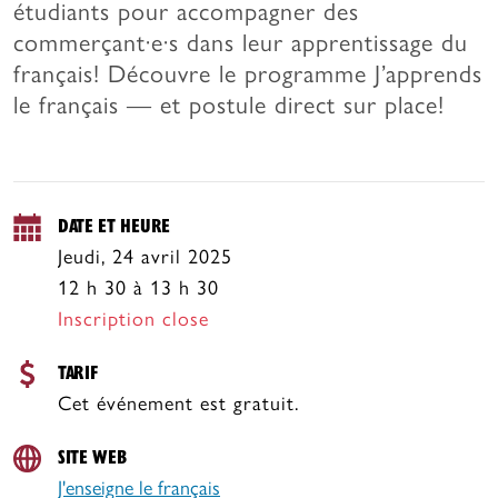
étudiants pour accompagner des
commerçant·e·s dans leur apprentissage du
français! Découvre le programme J’apprends
le français — et postule direct sur place!
DATE ET HEURE
Jeudi, 24 avril 2025
12 h 30 à 13 h 30
Inscription close
TARIF
Cet événement est gratuit.
SITE WEB
J'enseigne le français