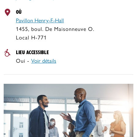
OÙ
Pavillon Henry‐F.‐Hall
1455, boul. De Maisonneuve O.
Local H-771
LIEU ACCESSIBLE
Oui -
Voir détails