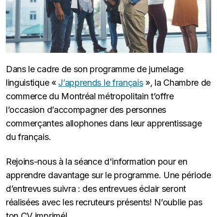
Dans le cadre de son programme de jumelage
linguistique «
J’apprends le français
», la Chambre de
commerce du Montréal métropolitain t’offre
l’occasion d’accompagner des personnes
commerçantes allophones dans leur apprentissage
du français.
Rejoins-nous à la séance d'information pour en
apprendre davantage sur le programme. Une période
d’entrevues suivra : des entrevues éclair seront
réalisées avec les recruteurs présents! N’oublie pas
ton CV imprimé!