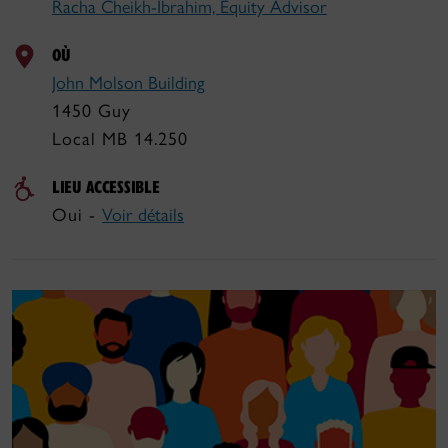
Racha Cheikh-Ibrahim, Equity Advisor
OÙ
John Molson Building
1450 Guy
Local MB 14.250
LIEU ACCESSIBLE
Oui -
Voir détails