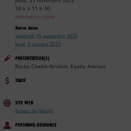
Jeudi, 23 novembre 2023
10 h à 11 h 30
Inscription close
Autres dates
Vendredi, 15 septembre 2023
Jeudi, 5 octobre 2023
PRÉSENTATEUR(S)
Racha Cheikh-Ibrahim, Equity Advisor
TARIF
-
SITE WEB
Bureau de l’équité
PERSONNE-RESOURCE