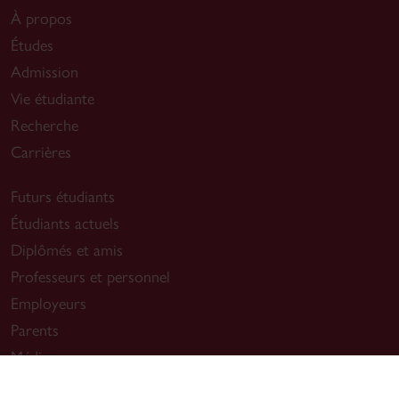
À propos
Études
Admission
Vie étudiante
Recherche
Carrières
Futurs étudiants
Étudiants actuels
Diplômés et amis
Professeurs et personnel
Employeurs
Parents
Médias