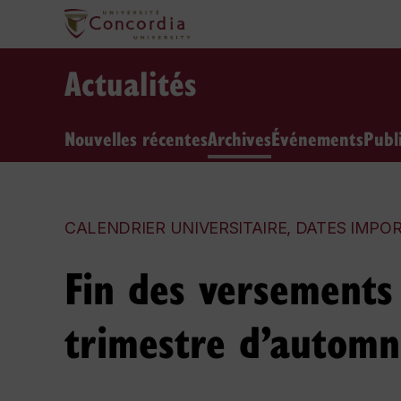
Actualités
Nouvelles récentes
Archives
Événements
Publ
CALENDRIER UNIVERSITAIRE, DATES IMPO
Fin des versements 
trimestre d’autom