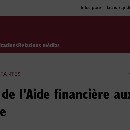
Infos pour
Liens rapi
ications
Relations médias
RTANTES
de l’Aide financière au
ne