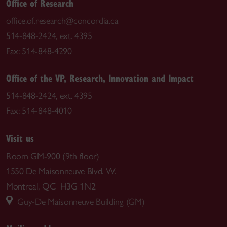
Office of Research
office.of.research@concordia.ca
514-848-2424, ext. 4395
Fax: 514-848-4290
Office of the VP, Research, Innovation and Impact
514-848-2424, ext. 4395
Fax: 514-848-4010
Visit us
Room GM-900 (9th floor)
1550 De Maisonneuve Blvd. W.
Montreal, QC H3G 1N2
Guy-De Maisonneuve Building (GM)