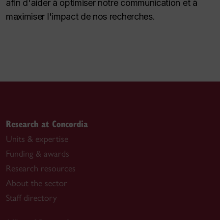
afin d'aider à optimiser notre communication et à
maximiser l'impact de nos recherches.
Research at Concordia
Units & expertise
Funding & awards
Research resources
About the sector
Staff directory