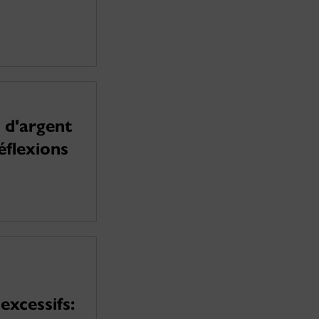
 d'argent
éflexions
excessifs: