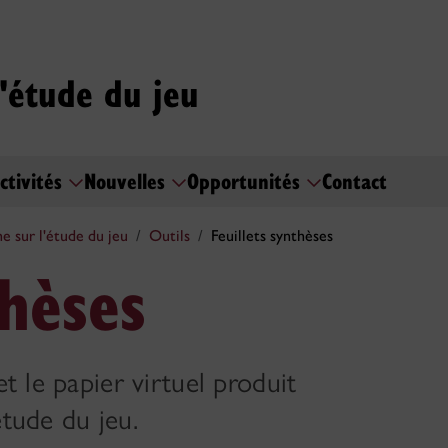
l'étude du jeu
ctivités
Nouvelles
Opportunités
Contact
e sur l'étude du jeu
Outils
Feuillets synthèses
thèses
et le papier virtuel produit
étude du jeu.