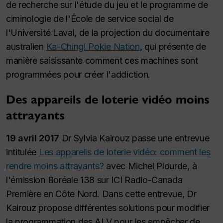
de recherche sur l'étude du jeu et le programme de
ciminologie de l'École de service social de
l'Université Laval, de la projection du documentaire
australien
Ka-Ching! Pokie Nation
,
qui présente de
manière saisissante comment ces machines sont
programmées pour créer l'addiction.
Des appareils de loterie vidéo moins
attrayants
19 avril 2017
Dr Sylvia Kairouz passe une entrevue
intitulée
Les appareils de loterie vidéo: comment les
rendre moins attrayants?
avec Michel Plourde, à
l'émission Boréale 138 sur ICI Radio-Canada
Première en Côte Nord. Dans cette entrevue, Dr
Kairouz propose différentes solutions pour modifier
la programmation des ALV pour les empêcher de