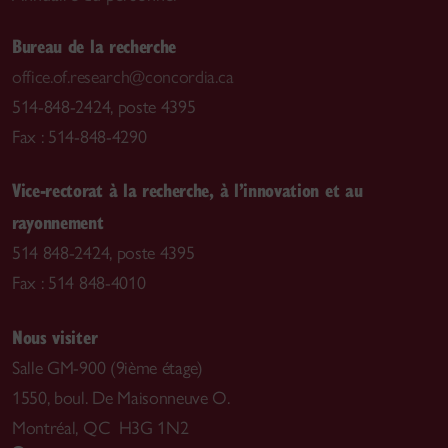
Bureau de la recherche
office.of.research@concordia.ca
514-848-2424, poste 4395
Fax : 514-848-4290
Vice-rectorat à la recherche, à l’innovation et au
rayonnement
514 848-2424, poste 4395
Fax : 514 848-4010
Nous visiter
Salle GM-900 (9ième étage)
1550, boul. De Maisonneuve O.
Montréal, QC H3G 1N2