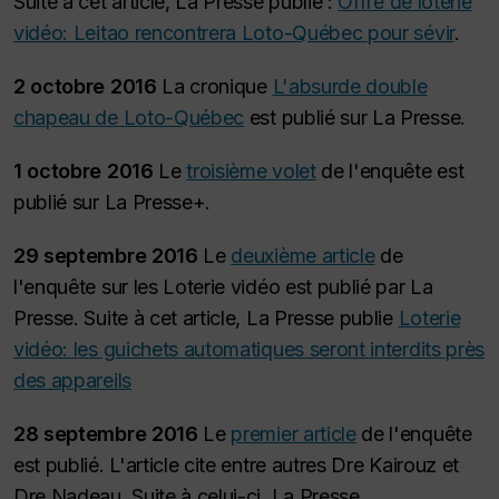
Suite à cet article, La Presse publie :
Offre de loterie
vidéo: Leitao rencontrera Loto-Québec pour sévir
.
2 octobre 2016
La cronique
L'absurde double
chapeau de Loto-Québec
est publié sur La Presse.
1 octobre 2016
Le
troisième volet
de l'enquête est
publié sur La Presse+.
29 septembre 2016
Le
deuxième article
de
l'enquête sur les Loterie vidéo est publié par La
Presse. Suite à cet article, La Presse publie
Loterie
vidéo: les guichets automatiques seront interdits près
des appareils
28 septembre 2016
Le
premier article
de l'enquête
est publié. L'article cite entre autres Dre Kairouz et
Dre Nadeau. Suite à celui-ci, La Presse