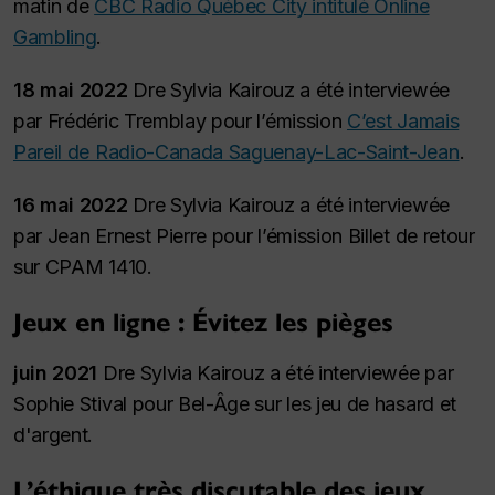
matin de
CBC Radio Québec City intitulé Online
Gambling
.
18 mai 2022
Dre Sylvia Kairouz a été interviewée
par Frédéric Tremblay pour l’émission
C’est Jamais
Pareil de Radio-Canada Saguenay-Lac-Saint-Jean
.
16 mai 2022
Dre Sylvia Kairouz a été interviewée
par Jean Ernest Pierre pour l’émission Billet de retour
sur CPAM 1410.
Jeux en ligne : Évitez les pièges
juin 2021
Dre Sylvia Kairouz a été interviewée par
Sophie Stival pour Bel-Âge sur les jeu de hasard et
d'argent.
L’éthique très discutable des jeux