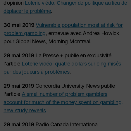
d'opinion
Loterie viédo: Changer de politique au lieu de
déplacer le problème
.
30 mai 2019
Vulnerable population most at risk for
problem gambling
, entrevue avec Andrea Howick
pour
Global News, Morning Montreal
.
29 mai 2019
La Presse + publie en exclusivité
l'article
Loterie vidéo: quatre dollars sur cing misés
par des joueurs à problèmes
.
29 mai 2019
Concordia University News publie
l'article
A small number of problem gamblers
account for much of the money spent on gambling,
new study reveals
29 mai 2019
Radio Canada International