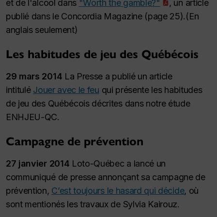
et de l'alcool dans
"Worth the gamble?"
, un article
publié dans le Concordia Magazine (page 25).(En
anglais seulement)
Les habitudes de jeu des Québécois
29 mars 2014
La Presse a publié un article
intitulé
Jouer avec le feu
qui présente les habitudes
de jeu des Québécois décrites dans notre étude
ENHJEU-QC.
Campagne de prévention
27 janvier 2014
Loto-Québec a lancé un
communiqué de presse annonçant sa campagne de
prévention,
C’est toujours le hasard qui décide
, où
sont mentionés les travaux de Sylvia Kairouz.