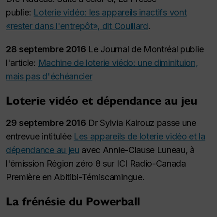
publie:
Loterie vidéo: les appareils inactifs vont
«rester dans l'entrepôt», dit Couillard
.
28 septembre 2016
Le Journal de Montréal publie
l'article:
Machine de loterie viédo: une diminituion,
mais pas d'échéancier
Loterie vidéo et dépendance au jeu
29 septembre 2016
Dr Sylvia Kairouz passe une
entrevue intitulée
Les appareils de loterie vidéo et la
dépendance au jeu
avec Annie-Clause Luneau, à
l'émission Région zéro 8 sur ICI Radio-Canada
Première en Abitibi-Témiscamingue.
La frénésie du Powerball