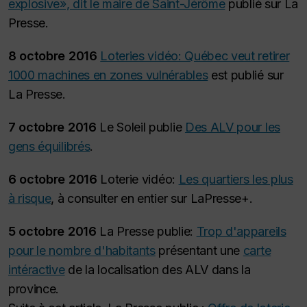
explosive», dit le maire de Saint-Jérôme
publié sur La
Presse.
8 octobre 2016
Loteries vidéo: Québec veut retirer
1000 machines en zones vulnérables
est publié sur
La Presse.
7 octobre 2016
Le Soleil publie
Des ALV pour les
gens équilibrés
.
6 octobre 2016
Loterie vidéo:
Les quartiers les plus
à risque
, à consulter en entier sur LaPresse+.
5 octobre 2016
La Presse publie:
Trop d'appareils
pour le nombre d'habitants
présentant une
carte
intéractive
de la localisation des ALV dans la
province.