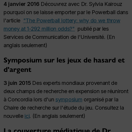
4 janvier 2016
Découvrez avec Dr. Sylvia Kairouz
pourquoi on se laisse emporter par le Powerball dans
l'article
"The Powerball lottery: why do we throw
money at 1-292 million odds?"
publié par les
Services de Communication de l'Université. (En
anglais seulement)
Symposium sur les jeux de hasard et
d'argent
3 juin 2015
Des experts mondiaux provenant de
deux champs de recherche en expension se réuniront
à Concordia lors d'un
symposium
organisé par la
Chaire de recherche sur l'étude du jeu. Consultez la
nouvelle
ici
. (En anglais seulement)
La couverture médiatique de Dr.