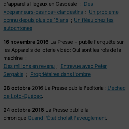
d'appareils illégaux en Gaspésie :
Des
«dépanneurs-casinos» clandestins
;
Un problème
connu depuis plus de 15 ans
;
Un fléau chez les
autochtones
16 novembre 2016
La Presse + publie l'enquête sur
les Appareils de loterie vidéo: Qui sont les rois de la
machine :
Des millions en revenu
;
Entrevue avec Peter
Sergakis
;
Propriétaires dans l'ombre
28 octobre
2016 La Presse publie l'éditorial:
L'échec
de Loto-Québec
.
24 octobre 2016
La Presse publie la
chronique
Quand l'État choisit l'aveuglement
.