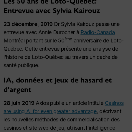
Les 50 ans de Loto-Québec:
Entrevue avec Sylvia Kairouz
23 décembre, 2019
Dr Sylvia Kairouz passe une
entrevue avec Annie Durocher à
Radio-Canada
ème
Montréal portant sur le 50
anniversaire de Loto-
Québec. Cette entrevue présente une analyse de
l’histoire de Loto-Québec au travers un cadre de
santé publique.
IA, données et jeux de hasard et
d'argent
28 juin 2019
Axios publie un article intitulé
Casinos
are using AI for even greater advantage
, décrivant
les nouvelles méthodes de commercialisation des
casinos et site web de jeu, utilisant l'intelligence