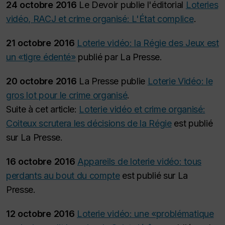
24 octobre 2016
Le Devoir publie l'éditorial
Loteries
vidéo, RACJ et crime organisé: L'État complice
.
21 octobre 2016
Loterie vidéo: la Régie des Jeux est
un «tigre édenté»
publié par La Presse.
20 octobre 2016
La Presse publie
Loterie Vidéo: le
gros lot pour le crime organisé
.
Suite à cet article:
Loterie vidéo et crime organisé:
Coiteux scrutera les décisions de la Régie
est publié
sur La Presse.
16 octobre 2016
Appareils de loterie vidéo: tous
perdants au bout du compte
est publié sur La
Presse.
12 octobre 2016
Loterie vidéo: une «problématique