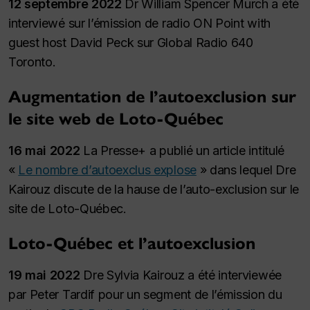
12 septembre 2022
Dr William Spencer Murch a été
interviewé sur l’émission de radio ON Point with
guest host David Peck sur Global Radio 640
Toronto.
Augmentation de l’autoexclusion sur
le site web de Loto-Québec
16 mai 2022
La Presse+ a publié un article intitulé
«
Le nombre d’autoexclus explose
» dans lequel Dre
Kairouz discute de la hause de l’auto-exclusion sur le
site de Loto-Québec.
Loto-Québec et l’autoexclusion
19 mai 2022
Dre Sylvia Kairouz a été interviewée
par Peter Tardif pour un segment de l’émission du