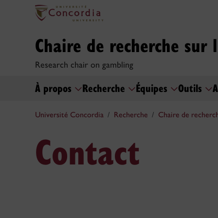
Chaire de recherche sur 
Research chair on gambling
À propos
Recherche
Équipes
Outils
A
Université Concordia
Recherche
Chaire de recherch
Contact