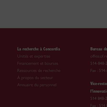
La recherche à Concordia
Bureau de
Unités et expertise
office.of
Financement et bourses
514-848-2
Ressources de recherche
Fax : 514
À propos du secteur
Vice-recto
Annuaire du personnel
l’innovat
514 848-2
Fax : 514