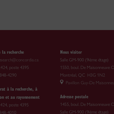
 la recherche
Nous visiter
.research@concordia.ca
Salle GM-900 (9ième étage)
424, poste 4395
1550, boul. De Maisonneuve O
-848-4290
Montréal, QC H3G 1N2
Pavillon Guy-De Maisonne
rat à la recherche, à
Adresse postale
ion et au rayonnement
1455, boul. De Maisonneuve O
424, poste 4395
Salle GM-900 (9ième étage)
 848-4010