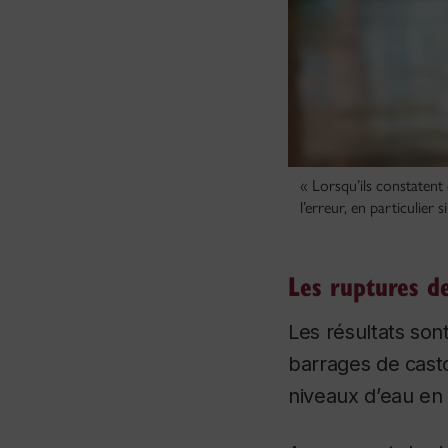
« Lorsqu’ils constatent 
l’erreur, en particulier 
Les ruptures d
Les résultats son
barrages de casto
niveaux d’eau en 