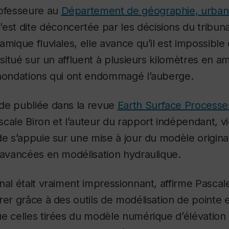
rofesseure au
Département de géographie, urban
s’est dite déconcertée par les décisions du tribun
amique fluviales, elle avance qu’il est impossibl
t situé sur un affluent à plusieurs kilomètres en a
inondations qui ont endommagé l’auberge.
de publiée dans la revue
Earth Surface Process
cale Biron et l’auteur du rapport indépendant, vi
ude s’appuie sur une mise à jour du modèle origi
 avancées en modélisation hydraulique
.
nal était vraiment impressionnant, affirme Pascal
rer grâce à des outils de modélisation de pointe 
e celles tirées du modèle numérique d’élévation 