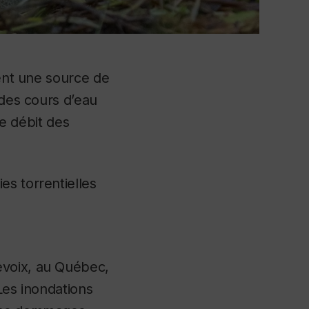
uent une source de
 des cours d’eau
le débit des
es torrentielles
evoix, au Québec,
Les inondations