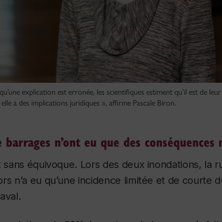
qu’une explication est erronée, les scientifiques estiment qu’il est de leur
si elle a des implications juridiques », affirme Pascale Biron.
e barrages n’ont eu que des conséquences
t sans équivoque. Lors des deux inondations, la 
rs n’a eu qu’une incidence limitée et de courte d
aval
.