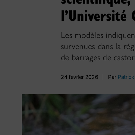
l’Université
Les modèles indiquen
survenues dans la rég
de barrages de castor
24 février 2026
|
Par
Patrick