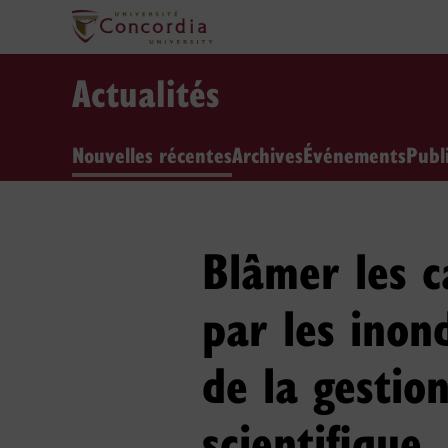
Actualités
Nouvelles récentes
Archives
Événements
Publ
Blâmer les 
par les inond
de la gestio
scientifique