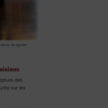
 devoir de signaler
 minimes
rupture des
urée sur les