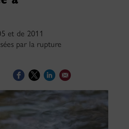
05 et de 2011
sées par la rupture