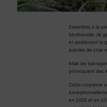
Essentiels à la s
biodiversité. Ils
et améliorent la q
pointes de crue e
Mais les barrages
provoquent des in
Cette croyance a
exceptionnelleme
en 2005 et en 201