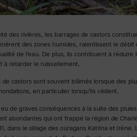
anté des rivières, les barrages de castors constit
 génèrent des zones humides, ralentissent le débit
ualité de l’eau. De plus, ils contribuent à réduire 
t à retarder le ruissellement
.
 de castors sont souvent blâmés lorsque des plui
ondations, en particulier lorsqu’ils cèdent.
 eu de graves conséquences à la suite des pluies
nt abondantes qui ont frappé la région de Charl
1, dans le sillage des ouragans Katrina et Irène. 