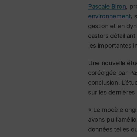
Pascale Biron
, p
environnement
, 
gestion et en dyn
castors défaillan
les importantes 
Une nouvelle étu
corédigée par Pas
conclusion. L’ét
sur les dernières
« Le modèle origi
avons pu l’amélio
données telles qu