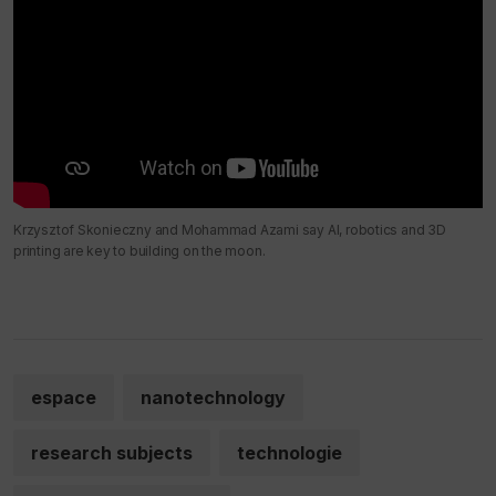
Krzysztof Skonieczny and Mohammad Azami say AI, robotics and 3D
printing are key to building on the moon.
espace
nanotechnology
research subjects
technologie