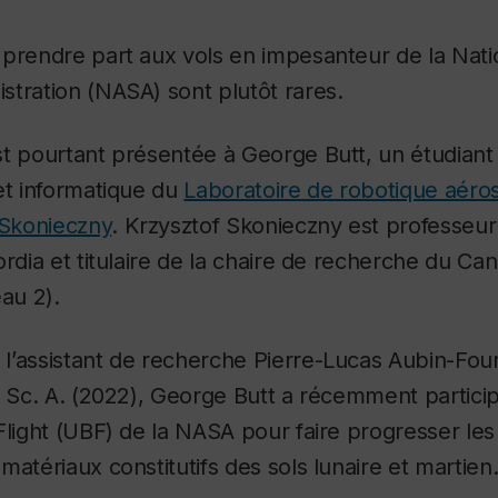
 prendre part aux vols en impesanteur de la Nati
tration (NASA) sont plutôt rares.
t pourtant présentée à George Butt, un étudiant 
et informatique du
Laboratoire de robotique aéros
 Skonieczny
. Krzysztof Skonieczny est professeu
ordia et titulaire de la chaire de recherche du C
eau 2).
l’assistant de recherche Pierre-Lucas Aubin-Four
. Sc. A. (2022), George Butt a récemment particip
Flight (UBF) de la NASA pour faire progresser le
matériaux constitutifs des sols lunaire et martien