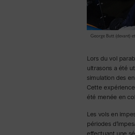
George Butt (devant) et
Lors du vol parab
ultrasons a été u
simulation des en
Cette expérience,
été menée en coll
Les vols en impes
périodes d’impes
effectuant une s