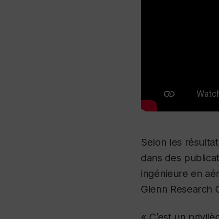
Selon les résulta
dans des publicat
ingénieure en aér
Glenn Research Ce
« C’est un privil