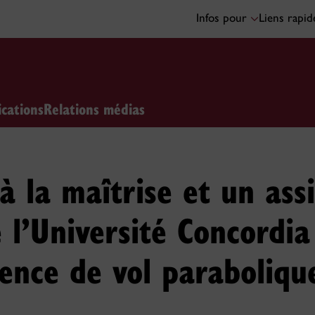
Infos pour
Liens rapi
ications
Relations médias
à la maîtrise et un ass
 l’Université Concordia
ence de vol paraboliqu