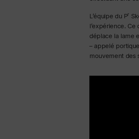
r
L’équipe du P
Sko
l’expérience. Ce 
déplace la lame e
– appelé portique
mouvement des so