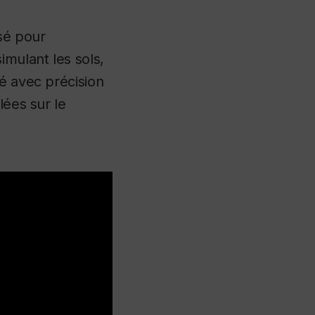
isé pour
imulant les sols,
é avec précision
lées sur le