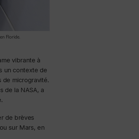
en Floride.
lame vibrante à
ns un contexte de
s de microgravité.
es de la NASA, a
.
er de brèves
 ou sur Mars, en