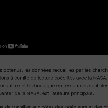
ts obtenus, les données recueillies par les cherch
ions à comité de lecture coécrites avec la NASA, 
ospatiale et technologue en ressources spatiale
nter de la NASA, est l’auteure principale.
ège de travailler aux côtés des ingénieurs et des 