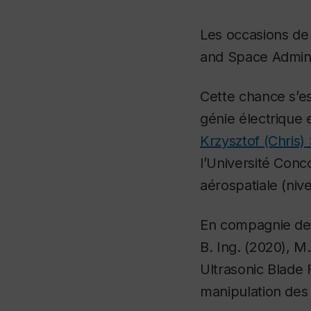
Les occasions de
and Space Adminis
Cette chance s’es
génie électrique 
Krzysztof (Chris)
l’Université Conc
aérospatiale (niv
En compagnie de 
B. Ing. (2020), M
Ultrasonic Blade 
manipulation des 