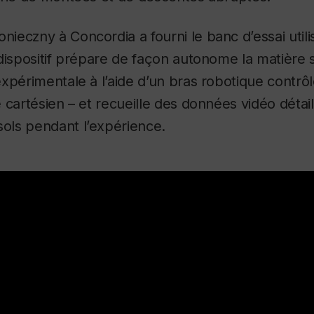
nieczny à Concordia a fourni le banc d’essai util
dispositif prépare de façon autonome la matière s
xpérimentale à l’aide d’un bras robotique contrôl
 cartésien – et recueille des données vidéo détail
ls pendant l’expérience.