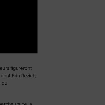
eurs figureront
dont Erin Rezich,
s du
chercheurs de la