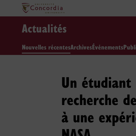
Actualités
Nouvelles récentes
Archives
Événements
Publ
Un étudiant 
recherche de
à une expéri
NASA