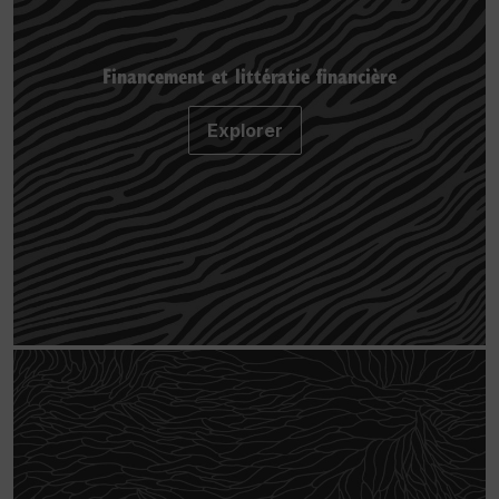
Financement et littératie financière
Explorer