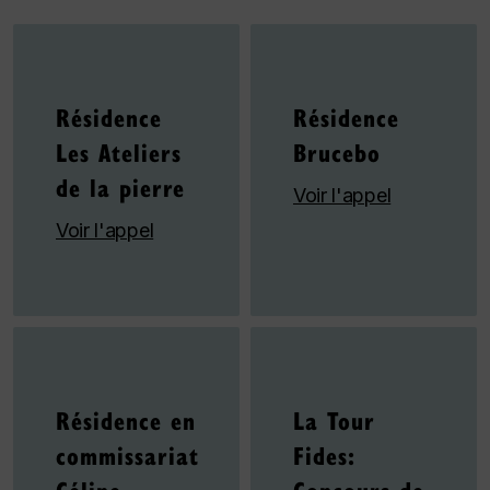
Résidence
Résidence
Les Ateliers
Brucebo
de la pierre
Voir l'appel
Voir l'appel
Résidence en
La Tour
commissariat
Fides:
Céline
Concours de