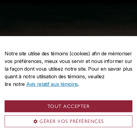
Notre site utilise des témoins (cookies) afin de mémoriser
vos préférences, mieux vous servir et nous informer sur
la façon dont vous utilisez notre site. Pour en savoir plus
quant à notre utilisation des témoins, veuillez
lire notre
Avis relatif aux témoins
.
TOUT ACCEPTER
Reconnaissant pour le
GÉRER VOS PRÉFÉRENCES
généreux soutien