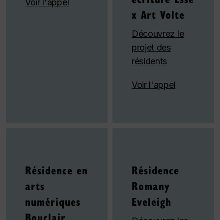
Voir l'appel
x Art Volte
Découvrez le
projet des
résidents
Voir l'appel
Résidence en
Résidence
arts
Romany
numériques
Eveleigh
Bouclair