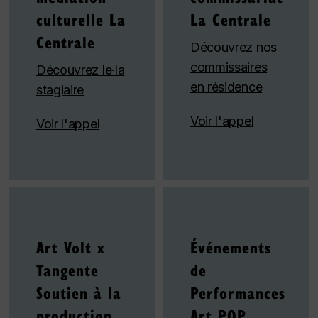
culturelle La
La Centrale
Centrale
Découvrez nos
commissaires
Découvrez le·la
en résidence
stagiaire
Voir l'appel
Voir l'appel
Art Volt x
Événements
Tangente
de
Soutien à la
Performances
production
Art POP