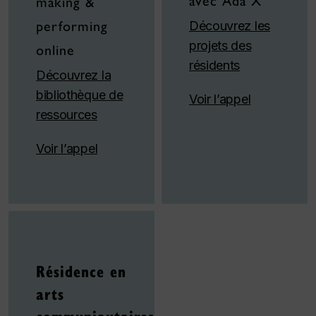
avec Ada X
making &
performing
Découvrez les
projets des
online
résidents
Découvrez la
bibliothèque de
Voir l’appel
ressources
Voir l’appel
Résidence en
arts
communiautaires