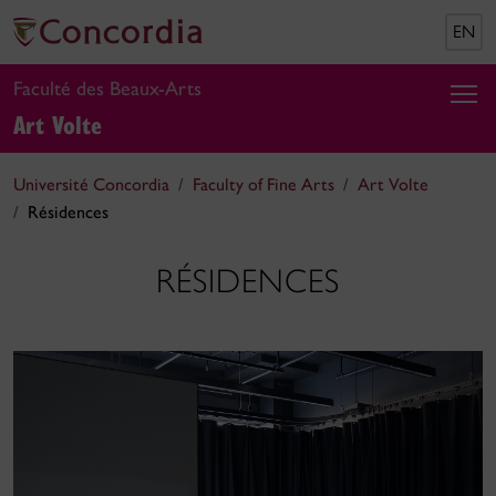
EN
Faculté des Beaux-Arts
Art Volte
Université Concordia
Faculty of Fine Arts
Art Volte
Résidences
RÉSIDENCES