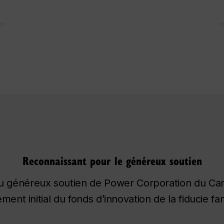
Reconnaissant pour le généreux soutien
e du généreux soutien de Power Corporation du Ca
ent initial du fonds d’innovation de la fiducie f