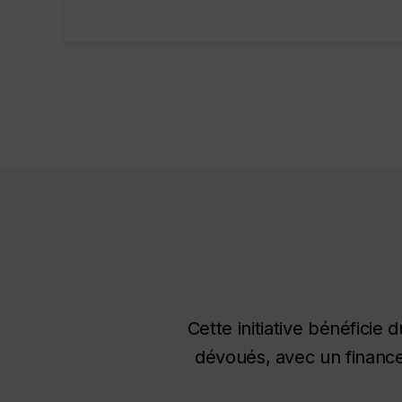
Cette initiative bénéfici
dévoués, avec un financem