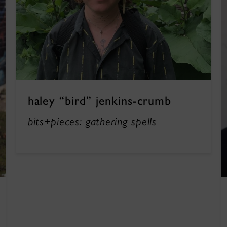
haley “bird” jenkins-crumb
bits+pieces: gathering spells