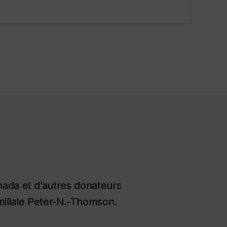
nada et d’autres donateurs
amiliale Peter-N.-Thomson.