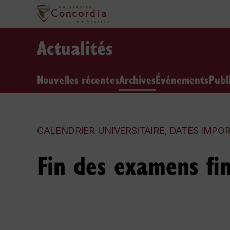
Actualités
Nouvelles récentes
Archives
Événements
Publ
CALENDRIER UNIVERSITAIRE, DATES IMPO
Fin des examens fi