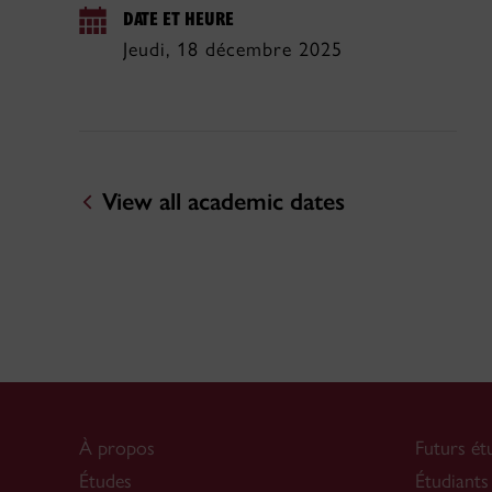
DATE ET HEURE
Jeudi, 18 décembre 2025
View all academic dates
À propos
Futurs ét
Études
Étudiants