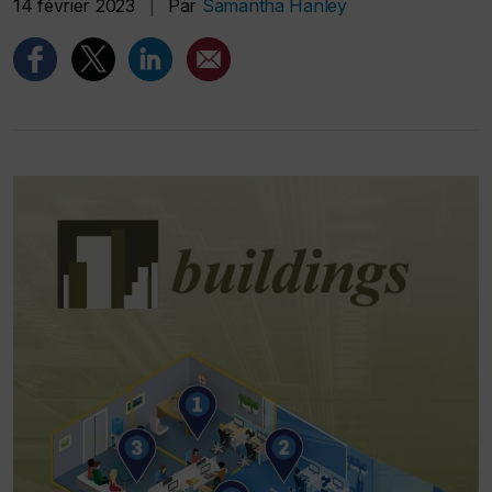
14 février 2023
|
Par
Samantha Hanley