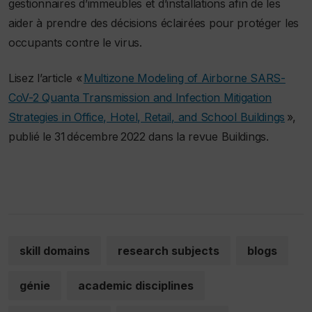
gestionnaires d’immeubles et d’installations afin de les
aider à prendre des décisions éclairées pour protéger les
occupants contre le virus.
Lisez l’article «
Multizone Modeling of Airborne SARS-
CoV-2 Quanta Transmission and Infection Mitigation
Strategies in Office, Hotel, Retail, and School Buildings
»,
publié le 31 décembre 2022 dans la revue
Buildings
.
skill domains
research subjects
blogs
génie
academic disciplines