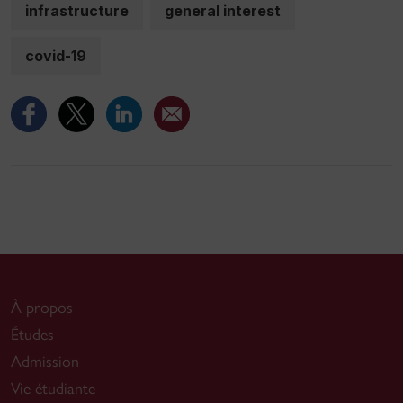
infrastructure
general interest
covid-19
À propos
Études
Admission
Vie étudiante