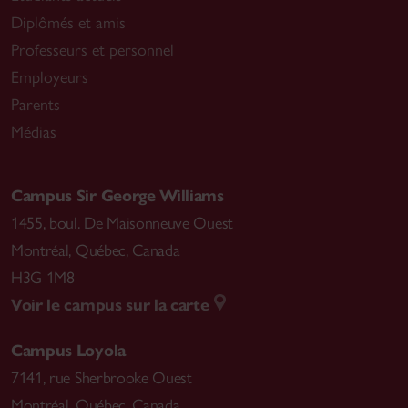
Diplômés et amis
Professeurs et personnel
Employeurs
Parents
Médias
Campus Sir George Williams
1455, boul. De Maisonneuve Ouest
Montréal
,
Québec, Canada
H3G 1M8
Voir le campus sur la carte
Campus Loyola
7141, rue Sherbrooke Ouest
Montréal
,
Québec, Canada