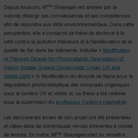
me
Depuis toujours, M
Shayegan est animée par la
volonté d’élargir ses connaissances et ses compétences
afin de répondre aux défis environnementaux. Dans cette
perspective, elle a consacré sa thèse de doctorat à la
lutte contre la pollution intérieure et à l’amélioration de la
qualité de l’air dans les bâtiments. Intitulée «
Modification
of Titanium Dioxide for Photocatalytic Degradation of
Indoor Volatile Organic Compounds: Under UV and
Visible Light
» (« Modification du dioxyde de titane pour la
dégradation photocatalytique des composés organiques :
sous la lumière UV et visible »), sa thèse a été réalisée
sous la supervision du
professeur Fariborz Haghighat
.
Les découvertes issues de son projet ont été présentées
et citées dans de nombreuses revues éminentes à comité
me
de lecture. En outre, M
Shayegan s’est vu remettre