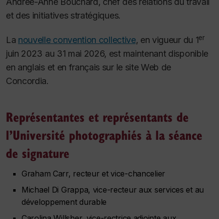
Andrée-Anne Bouchard, chef des relations du travail
et des initiatives stratégiques.
er
La
nouvelle convention collective
, en vigueur du 1
juin 2023 au 31 mai 2026, est maintenant disponible
en anglais et en français sur le site Web de
Concordia.
Représentantes et représentants de
l’Université photographiés à la séance
de signature
Graham Carr, recteur et vice-chancelier
Michael Di Grappa, vice-recteur aux services et au
développement durable
Carolina Willsher, vice-rectrice adjointe aux