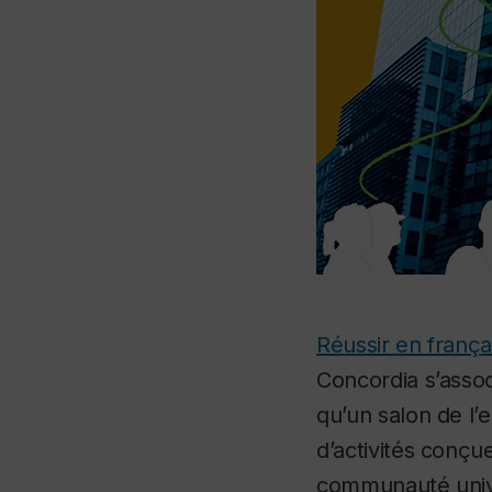
Réussir en frança
Concordia s’asso
qu’un salon de l
d’activités conçu
communauté univers