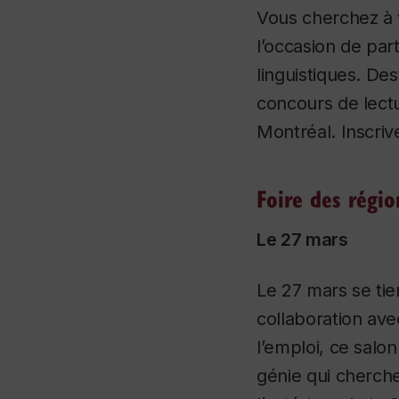
Vous cherchez à v
l’occasion de pa
linguistiques. De
concours de lectu
Montréal. Inscriv
Foire des régio
Le 27 mars
Le 27 mars se tie
collaboration ave
l’emploi, ce salo
génie qui cherche