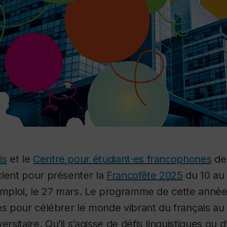
is
et le
Centre pour étudiant·es francophones
de 
cient pour présenter la
Francofête 2025
du 10 au 
’emploi, le 27 mars. Le programme de cette anné
es pour célébrer le monde vibrant du français au 
itaire. Qu’il s’agisse de défis linguistiques ou d’