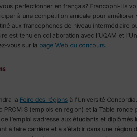
ous perfectionner en français? Francophi-Lis vo
rticiper à une compétition amicale pour améliore
stiné aux francophones de niveau intermédiaire o
re est tenu en collaboration avec l’UQAM et l’Un
ez-vous sur la
page Web du concours
.
ns
ndra la
Foire des régions
à l’Université Concordia
c PROMIS (emplois en région) et la Table ronde p
n de l’emploi s’adresse aux étudiants et diplômés 
nt à faire carrière et à s’établir dans une région