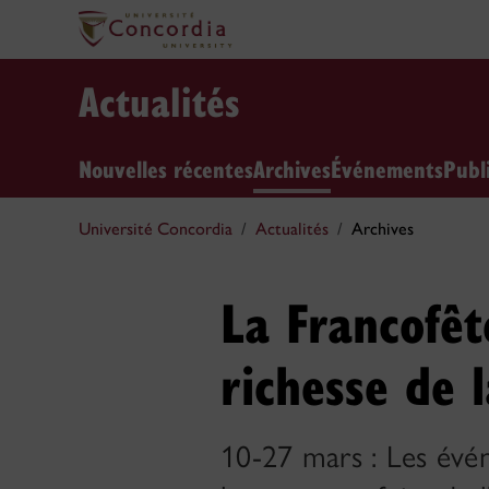
Actualités
Nouvelles récentes
Archives
Événements
Publ
Université Concordia
Actualités
Archives
La Francofêt
richesse de 
10-27 mars : Les évé