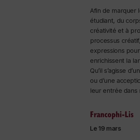
Afin de marquer 
étudiant, du corp
créativité et à p
processus créatif
expressions pour 
enrichissent la l
Qu’il s’agisse d’
ou d’une acceptio
leur entrée dans
Francophi-Lis
Le 19 mars