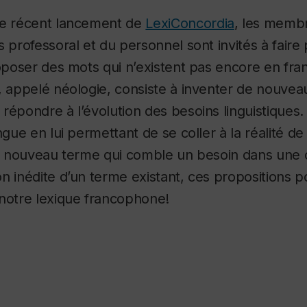
le récent lancement de
LexiConcordia
, les membre
s professoral et du personnel sont invités à faire
roposer des mots qui n’existent pas encore en fra
, appelé néologie, consiste à inventer de nouve
répondre à l’évolution des besoins linguistiques
angue en lui permettant de se coller à la réalité 
un nouveau terme qui comble un besoin dans une c
n inédite d’un terme existant, ces propositions po
 notre lexique francophone!