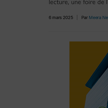
lecture, une foire de 
6 mars 2025
|
Par
Meera N