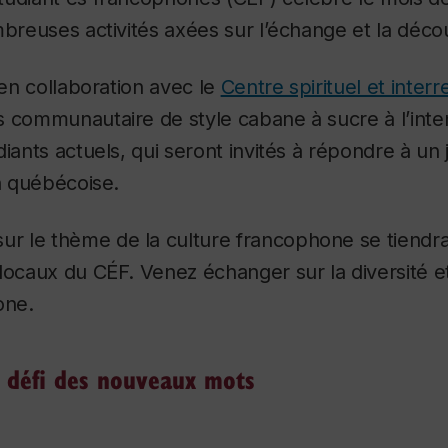
mbreuses activités axées sur l’échange et la déco
 en collaboration avec le
Centre spirituel et interr
s communautaire de style cabane à sucre à l’inte
diants actuels, qui seront invités à répondre à un
on québécoise.
ur le thème de la culture francophone se tiendra 
locaux du CÉF. Venez échanger sur la diversité et
one.
e défi des nouveaux mots