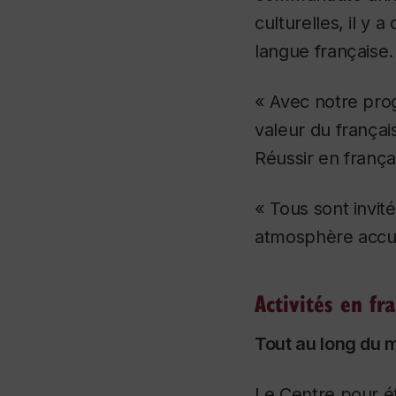
culturelles, il y 
langue française.
« Avec notre pro
valeur du françai
Réussir en frança
« Tous sont invit
atmosphère accuei
Activités en fr
Tout au long du 
Le Centre pour é