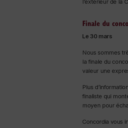
l’extérieur de l
Finale du conc
Le 30 mars
Nous sommes trè
la finale du conc
valeur une express
Plus d’informati
finaliste qui mont
moyen pour écha
Concordia vous in