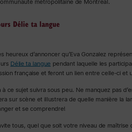
a Communauté métropolitaine de Montréal.
ours Délie ta langue
s heureux d’annoncer qu’Eva Gonzalez représen
ours
Délie ta langue
pendant laquelle les particip
ion française et feront un lien entre celle-ci et 
on à ce sujet suivra sous peu. Ne manquez pas d’
era sur scène et illustrera de quelle manière la l
nger et se comprendre!
vite tous, quel que soit votre niveau de maîtrise 