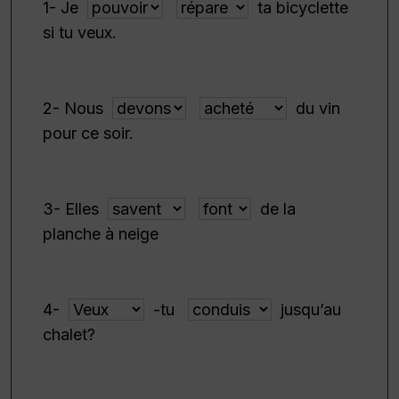
1- Je
ta bicyclette
si tu veux.
2- Nous
du vin
pour ce soir.
3- Elles
de la
planche à neige
4-
-tu
jusqu’au
chalet?