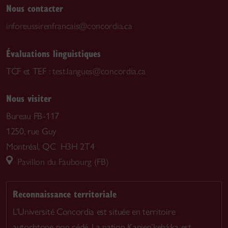
Nous contacter
inforeussirenfrancais@concordia.ca
Évaluations linguistiques
TCF et TEF :
test.langues@concordia.ca
Nous visiter
Bureau FB-117
1250, rue Guy
Montréal, QC H3H 2T4
Pavillon du Faubourg (FB)
Reconnaissance territoriale
L’Université Concordia est située en territoire
autochtone non cédé. La nation Kanien’kehá:ka est