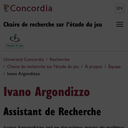
EN
Chaire de recherche sur l'étude du jeu
Université Concordia
Recherche
Chaire de recherche sur l'étude du jeu
À propos
Équipe
Ivano Argondizzo
Ivano Argondizzo
Assistant de Recherche
Ivano Argondizzo est en deuxième année de maîtrise