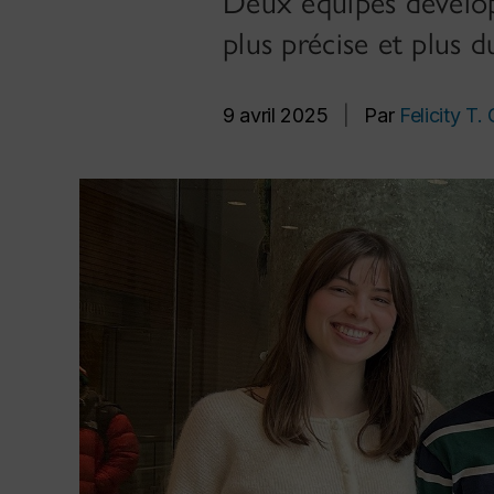
Deux équipes dévelop
plus précise et plus d
9 avril 2025
|
Par
Felicity T.