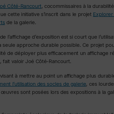
oé Côté-Rancourt
, cocommissaires à la durabilité
e cette initiative s’inscrit dans le projet
Explorer 
rts
de la galerie.
de l’affichage d’exposition est si court que l’utili
a seule approche durable possible. Ce projet pou
lité de déployer plus efficacement un affichage ré
, fait valoir Joé Côté-Rancourt.
 visant à mettre au point un affichage plus durabl
ent l’utilisation des socles de galerie
, ces lourd
s œuvres sont posées lors des expositions à la gal