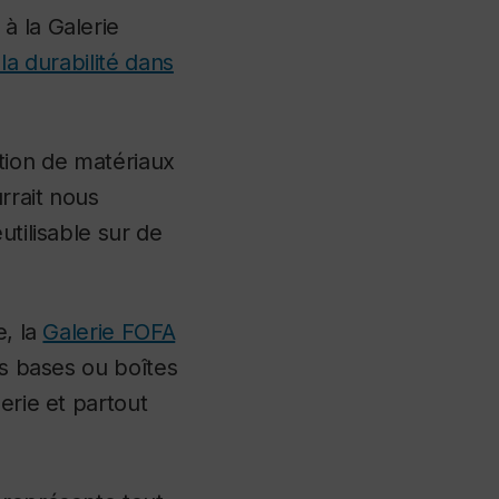
 à la Galerie
la durabilité dans
sation de matériaux
rrait nous
utilisable sur de
e, la
Galerie FOFA
es bases ou boîtes
erie et partout