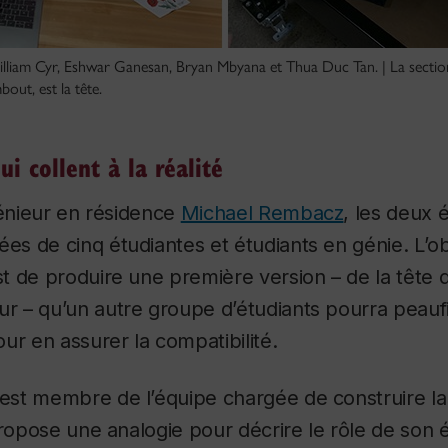
illiam Cyr, Eshwar Ganesan, Bryan Mbyana et Thua Duc Tan. | La section
out, est la tête.
ui collent à la réalité
génieur en résidence
Michael Rembacz
, les deux 
 de cinq étudiantes et étudiants en génie. L’obje
 de produire une première version – de la tête 
 – qu’un autre groupe d’étudiants pourra peauf
ur en assurer la compatibilité.
st membre de l’équipe chargée de construire la
propose une analogie pour décrire le rôle de son 