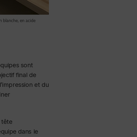
 blanche, en acide
équipes sont
ctif final de
d’impression et du
iner
 tête
équipe dans le