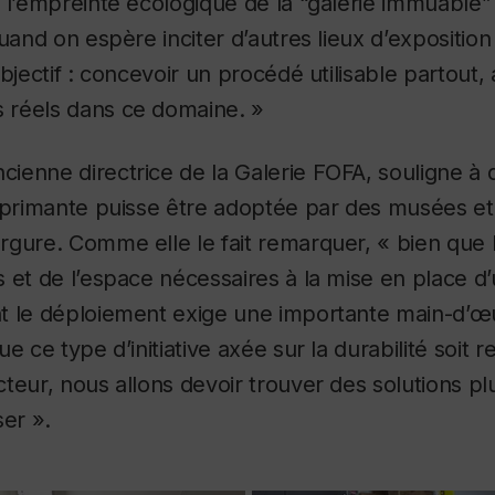
 l’empreinte écologique de la “galerie immuable”
quand on espère inciter d’autres lieux d’exposition
bjectif : concevoir un procédé utilisable partout, 
réels dans ce domaine. »
ncienne directrice de la Galerie FOFA, souligne à qu
mprimante puisse être adoptée par des musées et
rgure. Comme elle le fait remarquer, « bien que 
 et de l’espace nécessaires à la mise en place d’
t le déploiement exige une importante main-d’œu
e ce type d’initiative axée sur la durabilité soit 
teur, nous allons devoir trouver des solutions plu
ser ».