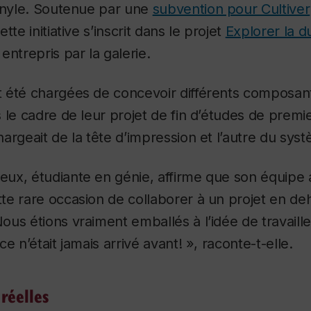
vinyle. Soutenue par une
subvention pour Cultiver
tte initiative s’inscrit dans le projet
Explorer la du
entrepris par la galerie.
 été chargées de concevoir différents composan
 le cadre de leur projet de fin d’études de premie
argeait de la tête d’impression et l’autre du sys
ux, étudiante en génie, affirme que son équipe a
te rare occasion de collaborer à un projet en de
us étions vraiment emballés à l’idée de travaille
e n’était jamais arrivé avant! », raconte-t-elle.
réelles