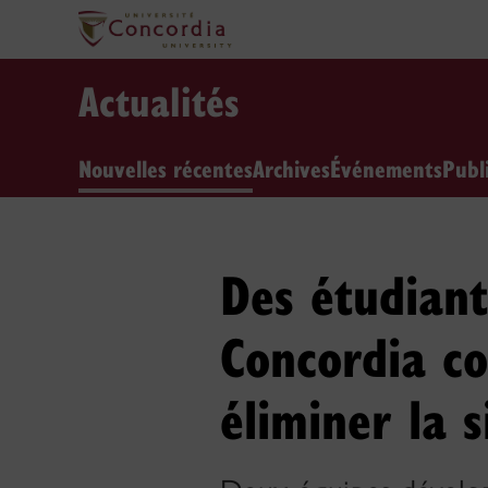
Actualités
Nouvelles récentes
Archives
Événements
Publ
Des étudiant
Concordia co
éliminer la s