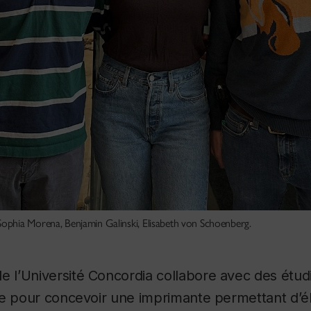
ophia Morena, Benjamin Galinski, Elisabeth von Schoenberg.
e l’Université Concordia collabore avec des étud
e pour concevoir une imprimante permettant d’éli