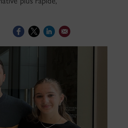
tive plus rapide,