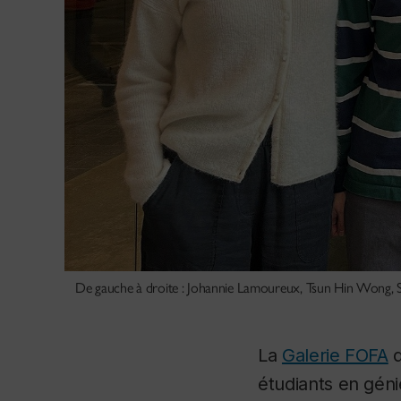
De gauche à droite : Johannie Lamoureux, Tsun Hin Wong, S
La
Galerie FOFA
d
étudiants en géni