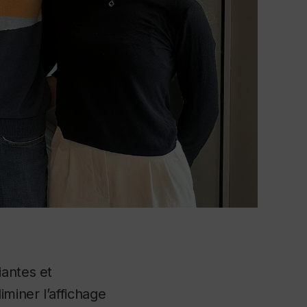
iantes et
miner l’affichage