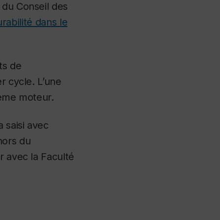
du Conseil des
rabilité dans le
ts de
r cycle. L’une
tème moteur.
 saisi avec
hors du
r avec la Faculté