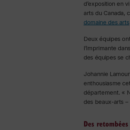
d’exposition en 
arts du Canada, ce
domaine des arts
Deux équipes ont
l’imprimante dans
des équipes se ch
Johannie Lamoure
enthousiasme cet
département. « No
des beaux-arts – c
Des retombées 