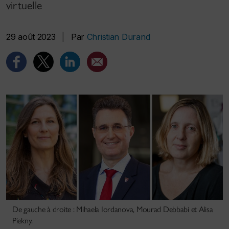
virtuelle
29 août 2023
|
Par
Christian Durand
De gauche à droite : Mihaela Iordanova, Mourad Debbabi et Alisa
Piekny.