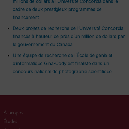
millions de dollars à l’Université Concordia dans le
cadre de deux prestigieux programmes de
financement
Deux projets de recherche de l’Université Concordia
financés à hauteur de près d’un million de dollars par
le gouvernement du Canada
Une équipe de recherche de l’École de génie et
d’informatique Gina-Cody est finaliste dans un
concours national de photographie scientifique
À propos
Études