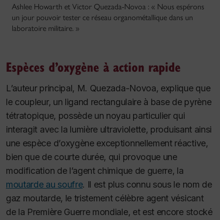
Ashlee Howarth et Victor Quezada-Novoa : « Nous espérons
un jour pouvoir tester ce réseau organométallique dans un
laboratoire militaire. »
Espèces d’oxygène à action rapide
L’auteur principal, M. Quezada-Novoa, explique que
le coupleur, un ligand rectangulaire à base de pyrène
tétratopique, possède un noyau particulier qui
interagit avec la lumière ultraviolette, produisant ainsi
une espèce d’oxygène exceptionnellement réactive,
bien que de courte durée, qui provoque une
modification de l’agent chimique de guerre, la
moutarde au soufre
. Il est plus connu sous le nom de
gaz moutarde, le tristement célèbre agent vésicant
de la Première Guerre mondiale, et est encore stocké