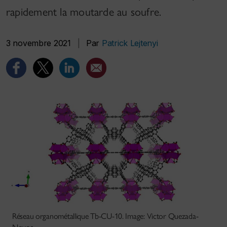
rapidement la moutarde au soufre.
3 novembre 2021
|
Par
Patrick Lejtenyi
Réseau organométallique Tb-CU-10. Image: Victor Quezada-