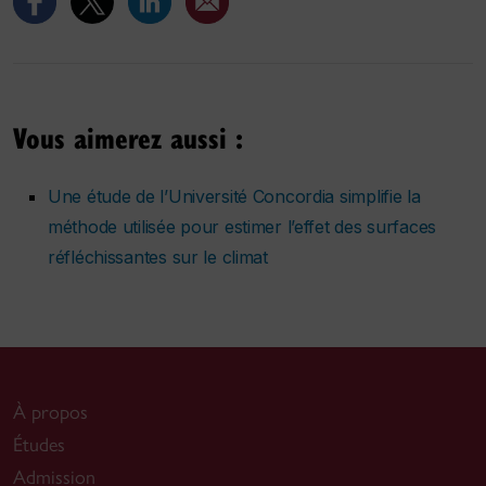
Vous aimerez aussi :
Une étude de l’Université Concordia simplifie la
méthode utilisée pour estimer l’effet des surfaces
réfléchissantes sur le climat
À propos
Études
Admission