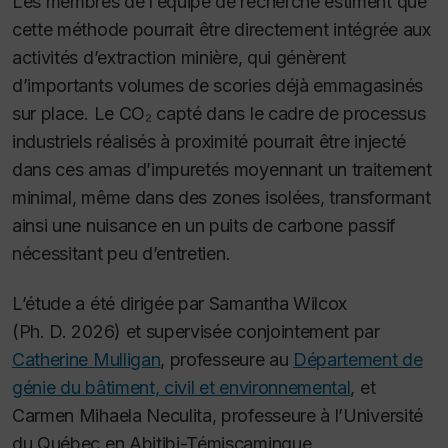
Les membres de l’équipe de recherche estiment que
cette méthode pourrait être directement intégrée aux
activités d’extraction minière, qui génèrent
d’importants volumes de scories déjà emmagasinés
sur place. Le CO₂ capté dans le cadre de processus
industriels réalisés à proximité pourrait être injecté
dans ces amas d’impuretés moyennant un traitement
minimal, même dans des zones isolées, transformant
ainsi une nuisance en un puits de carbone passif
nécessitant peu d’entretien
.
L’étude a été dirigée par Samantha Wilcox
(Ph. D. 2026) et supervisée conjointement par
Catherine Mulligan
, professeure au
Département de
génie du bâtiment, civil et environnemental
, et
Carmen Mihaela Neculita, professeure à l’Université
du Québec en Abitibi-Témiscamingue.