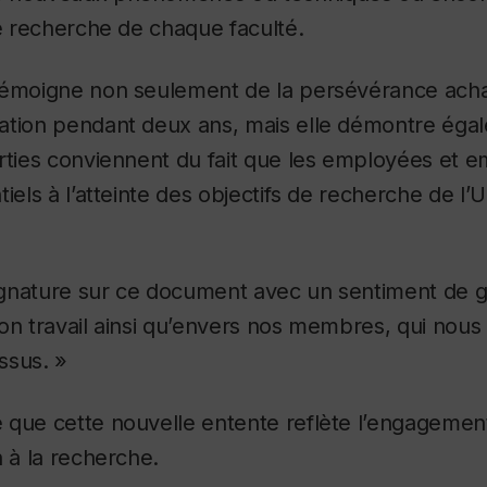
de recherche de chaque faculté.
témoigne non seulement de la persévérance ach
ation pendant deux ans, mais elle démontre éga
rties conviennent du fait que
les employées et e
iels à l’atteinte des objectifs de recherche de l’U
gnature sur ce document avec un sentiment de g
on travail ainsi qu’envers nos membres, qui nou
ssus. »
que cette nouvelle entente reflète l’engagement 
n à la recherche.