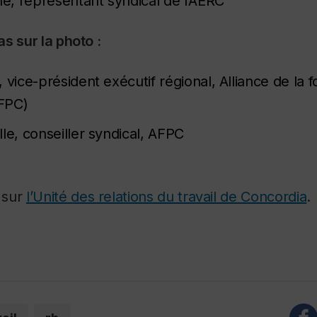
, représentant syndical de l’AERC
s sur la photo :
 vice-président exécutif régional, Alliance de la 
FPC)
le, conseiller syndical, AFPC
 sur
l’Unité des relations du travail de Concordia
.