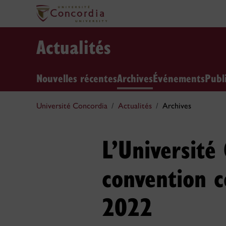
Actualités
Nouvelles récentes
Archives
Événements
Publ
Université Concordia
Actualités
Archives
L’Université
convention c
2022