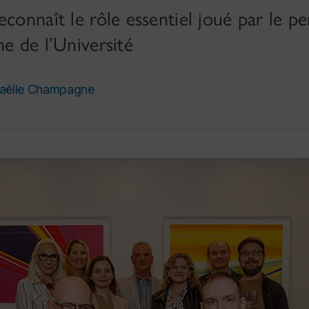
econnaît le rôle essentiel joué par le p
he de l’Université
Gaëlle Champagne