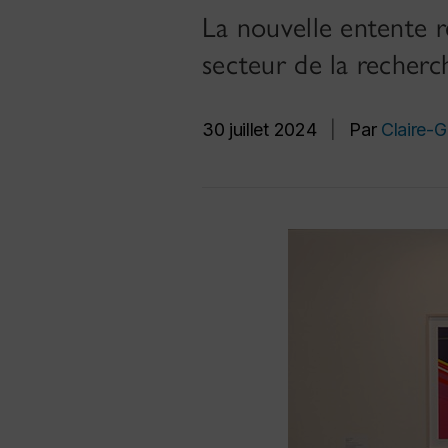
La nouvelle entente r
secteur de la recherc
30 juillet 2024
|
Par
Claire-