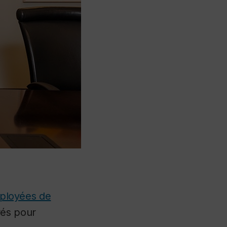
mployées de
rés pour