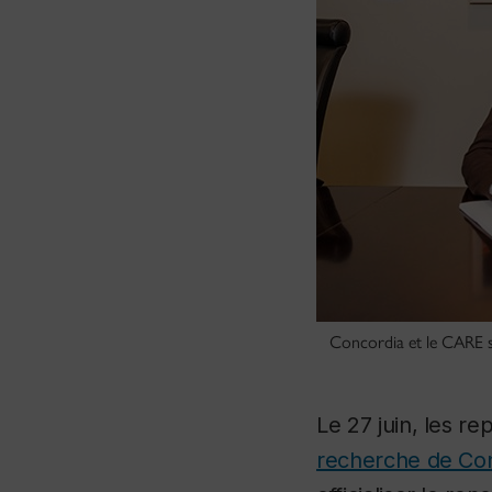
Concordia et le CARE si
Le 27 juin, les re
recherche de Co