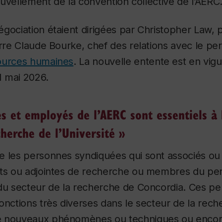
nouvellement de la convention collective de l’AERC
gociation étaient dirigées par Christopher Law, 
erre Claude Bourke, chef des relations avec le pe
ources humaines
. La nouvelle entente est en vig
1 mai 2026.
 et employés de l’AERC sont essentiels à l
cherche de l’Université »
e les personnes syndiquées qui sont associés ou
nts ou adjointes de recherche ou membres du pe
 du secteur de la recherche de Concordia. Ces p
onctions très diverses dans le secteur de la rech
e nouveaux phénomènes ou techniques ou encor