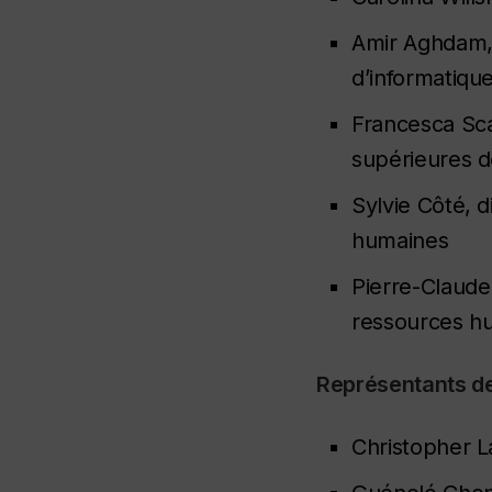
Amir Aghdam, 
d’informatiqu
Francesca Sca
supérieures d
Sylvie Côté, d
humaines
Pierre-Claude
ressources h
Représentants de
Christopher L