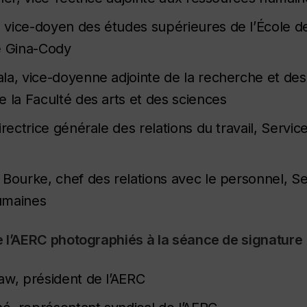
vice-doyen des études supérieures de l’École de
e Gina-Cody
la, vice-doyenne adjointe de la recherche et de
e la Faculté des arts et des sciences
irectrice générale des relations du travail, Servi
 Bourke, chef des relations avec le personnel, S
umaines
 l’AERC photographiés à la séance de signature 
aw, président de l’AERC