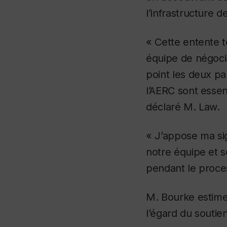
l’infrastructure 
« Cette entente 
équipe de négoci
point les deux pa
l’AERC sont essent
déclaré M. Law.
« J’appose ma si
notre équipe et s
pendant le proce
M. Bourke estime 
l’égard du soutie