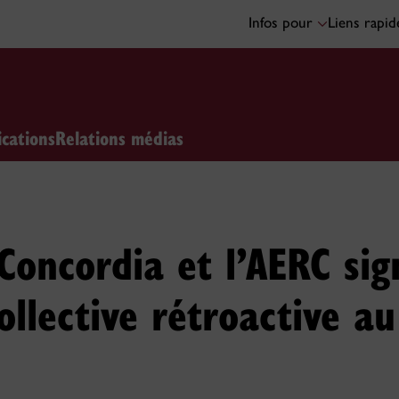
Infos pour
Liens rapi
ications
Relations médias
 Concordia et l’AERC si
ollective rétroactive au