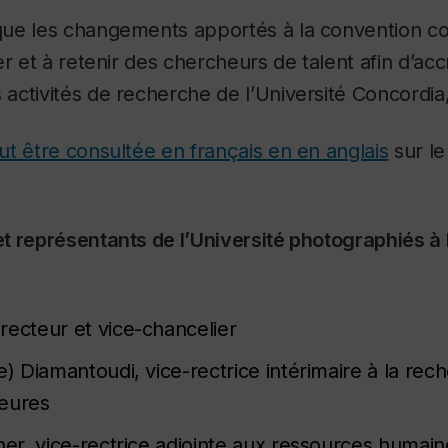
ue les changements apportés à la convention col
r et à retenir des chercheurs de talent afin d’accr
ctivités de recherche de l’Université Concordia, »
t être consultée en français en en anglais
sur le
t représentants de l’Université photographiés à
recteur et vice-chancelier
e) Diamantoudi, vice-rectrice intérimaire à la rec
ieures
her, vice-rectrice adjointe aux ressources humain