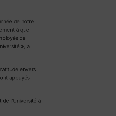
arnée de notre
lement à quel
mployés de
niversité », a
ratitude envers
s ont appuyés
de l’Université à