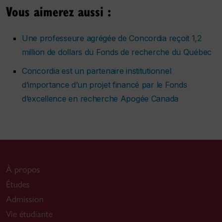
Vous aimerez aussi :
Une professeure agrégée de Concordia reçoit 1,2
million de dollars du Fonds de recherche du Québec
Concordia est un partenaire institutionnel
d’importance d’un projet financé par le Fonds
d’excellence en recherche Apogée Canada
À propos
Études
Admission
Vie étudiante