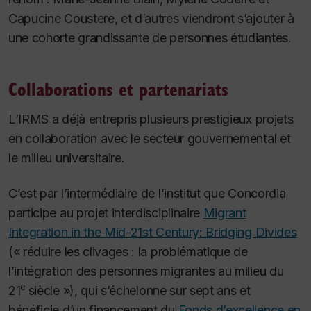
Capucine Coustere, et d’autres viendront s’ajouter à
une cohorte grandissante de personnes étudiantes.
Collaborations et partenariats
L’IRMS a déjà entrepris plusieurs prestigieux projets
en collaboration avec le secteur gouvernemental et
le milieu universitaire.
C’est par l’intermédiaire de l’institut que Concordia
participe au projet interdisciplinaire
Migrant
Integration in the Mid-21st Century: Bridging Divides
(« réduire les clivages : la problématique de
l’intégration des personnes migrantes au milieu du
e
21
siècle »), qui s’échelonne sur sept ans et
bénéficie d’un financement du
Fonds d’excellence en