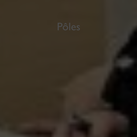
Pôles