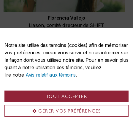
Florencia Vallejo
Liaison, comité directeur de SHIFT
Membre depuis 2025
Notre site utilise des témoins (cookies) afin de mémoriser
vos préférences, mieux vous servir et nous informer sur
la façon dont vous utilisez notre site. Pour en savoir plus
quant à notre utilisation des témoins, veuillez
lire notre
Avis relatif aux témoins
.
TOUT ACCEPTER
GÉRER VOS PRÉFÉRENCES