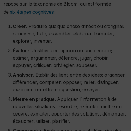
repose sur la taxonomie de Bloom, qui est formée
de
six étapes cognitives
:
Créer
. Produire quelque chose d’inédit ou d’original;
concevoir, bâtir, assembler, élaborer, formuler,
explorer, inventer.
Évaluer
. Justifier une opinion ou une décision;
estimer, argumenter, défendre, juger, choisir,
appuyer, critiquer, privilégier, soupeser.
Analyser
. Établir des liens entre des idées; organiser,
différencier, comparer, opposer, relier, distinguer,
examiner, remettre en question, essayer.
Mettre en pratique
. Appliquer l’information à de
nouvelles situations; résoudre, exécuter, mettre en
œuvre, exploiter, apporter des solutions, démontrer,
ébaucher, utiliser, planifier.
Comprendre
. Expliquer concepts et idées; signaler,