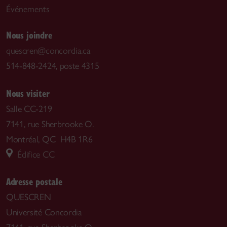
Événements
Nous joindre
quescren@concordia.ca
514-848-2424, poste 4315
Nous visiter
Salle CC-219
7141, rue Sherbrooke O.
Montréal, QC H4B 1R6
Édifice CC
Adresse postale
QUESCREN
Université Concordia