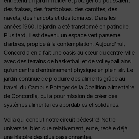
entretenu un jardin fruitier et potager où poussaient
des fraises, des framboises, des carottes, des
navets, des haricots et des tomates. Dans les
années 1960, le jardin a été transformé en patinoire.
Plus tard, il est devenu un espace vert parsemé
d’arbres, propice à la contemplation. Aujourd’hui,
Concordia en a fait une oasis au cœur du centre-ville
avec des terrains de basketball et de volleyball ainsi
qu’un centre d’entraînement physique en plein air. Le
jardin continue de produire des aliments grâce au
travail du Campus Potager de la Coalition alimentaire
de Concordia, qui a pour mission de créer des
systèmes alimentaires abordables et solidaires.
Voilà qui conclut notre circuit pédestre! Notre
université, bien que relativement jeune, recèle déjà
une histoire des plus passionnantes.