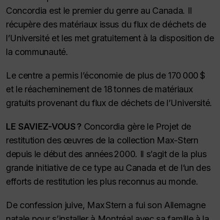
Concordia est le premier du genre au Canada. Il
récupère des matériaux issus du flux de déchets de
l’Université et les met gratuitement à la disposition de
la communauté.
Le centre a permis l’économie de plus de 170 000 $
et le réacheminement de 18 tonnes de matériaux
gratuits provenant du flux de déchets de l’Université.
LE SAVIEZ-VOUS ?
Concordia gère le Projet de
restitution des œuvres de la collection Max-Stern
depuis le début des années 2000. Il s’agit de la plus
grande initiative de ce type au Canada et de l’un des
efforts de restitution les plus reconnus au monde.
De confession juive, Max Stern a fui son Allemagne
natale pour s’installer à Montréal avec sa famille à la