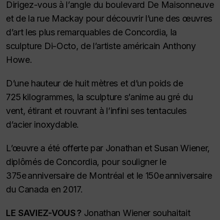
Dirigez-vous à l’angle du boulevard De Maisonneuve
et de la rue Mackay pour découvrir l’une des œuvres
d’art les plus remarquables de Concordia, la
sculpture Di-Octo, de l’artiste américain Anthony
Howe.
D’une hauteur de huit mètres et d’un poids de
725 kilogrammes, la sculpture s’anime au gré du
vent, étirant et rouvrant à l’infini ses tentacules
d’acier inoxydable.
L’œuvre a été offerte par Jonathan et Susan Wiener,
diplômés de Concordia, pour souligner le
375e anniversaire de Montréal et le 150e anniversaire
du Canada en 2017.
LE SAVIEZ-VOUS ?
Jonathan Wiener souhaitait