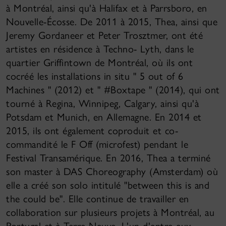
à Montréal, ainsi qu'à Halifax et à Parrsboro, en
Nouvelle-Écosse. De 2011 à 2015, Thea, ainsi que
Jeremy Gordaneer et Peter Trosztmer, ont été
artistes en résidence à Techno- Lyth, dans le
quartier Griffintown de Montréal, où ils ont
cocréé les installations in situ " 5 out of 6
Machines " (2012) et " #Boxtape " (2014), qui ont
tourné à Regina, Winnipeg, Calgary, ainsi qu'à
Potsdam et Munich, en Allemagne. En 2014 et
2015, ils ont également coproduit et co-
commandité le F Off (microfest) pendant le
Festival Transamérique. En 2016, Thea a terminé
son master à DAS Choreography (Amsterdam) où
elle a créé son solo intitulé "between this is and
the could be". Elle continue de travailler en
collaboration sur plusieurs projets à Montréal, au