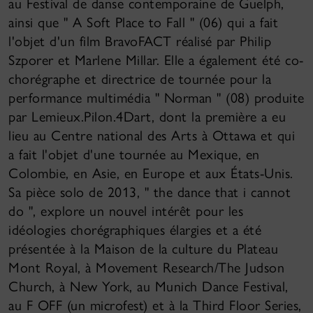
au Festival de danse contemporaine de Guelph,
ainsi que " A Soft Place to Fall " (06) qui a fait
l'objet d'un film BravoFACT réalisé par Philip
Szporer et Marlene Millar. Elle a également été co-
chorégraphe et directrice de tournée pour la
performance multimédia " Norman " (08) produite
par Lemieux.Pilon.4Dart, dont la première a eu
lieu au Centre national des Arts à Ottawa et qui
a fait l'objet d'une tournée au Mexique, en
Colombie, en Asie, en Europe et aux États-Unis.
Sa pièce solo de 2013, " the dance that i cannot
do ", explore un nouvel intérêt pour les
idéologies chorégraphiques élargies et a été
présentée à la Maison de la culture du Plateau
Mont Royal, à Movement Research/The Judson
Church, à New York, au Munich Dance Festival,
au F OFF (un microfest) et à la Third Floor Series,