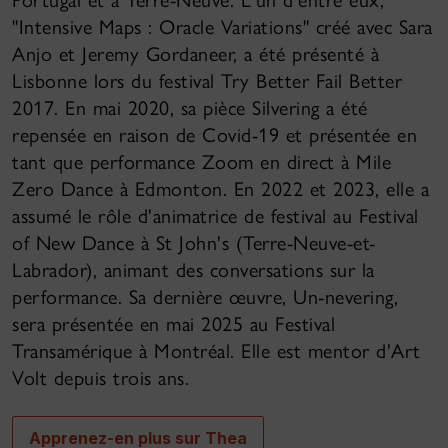
Portugal et à Terre-Neuve. L'un d'entre eux,
"Intensive Maps : Oracle Variations" créé avec Sara
Anjo et Jeremy Gordaneer, a été présenté à
Lisbonne lors du festival Try Better Fail Better
2017. En mai 2020, sa pièce Silvering a été
repensée en raison de Covid-19 et présentée en
tant que performance Zoom en direct à Mile
Zero Dance à Edmonton. En 2022 et 2023, elle a
assumé le rôle d'animatrice de festival au Festival
of New Dance à St John's (Terre-Neuve-et-
Labrador), animant des conversations sur la
performance. Sa dernière œuvre, Un-nevering,
sera présentée en mai 2025 au Festival
Transamérique à Montréal. Elle est mentor d'Art
Volt depuis trois ans.
Apprenez-en plus sur Thea