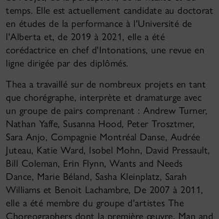
temps. Elle est actuellement candidate au doctorat
en études de la performance à l'Université de
l'Alberta et, de 2019 à 2021, elle a été
corédactrice en chef d'Intonations, une revue en
ligne dirigée par des diplômés.
Thea a travaillé sur de nombreux projets en tant
que chorégraphe, interprète et dramaturge avec
un groupe de pairs comprenant : Andrew Turner,
Nathan Yaffe, Susanna Hood, Peter Trosztmer,
Sara Anjo, Compagnie Montréal Danse, Audrée
Juteau, Katie Ward, Isobel Mohn, David Pressault,
Bill Coleman, Erin Flynn, Wants and Needs
Dance, Marie Béland, Sasha Kleinplatz, Sarah
Williams et Benoit Lachambre, De 2007 à 2011,
elle a été membre du groupe d'artistes The
Choreographers dont la première œuvre, Man and