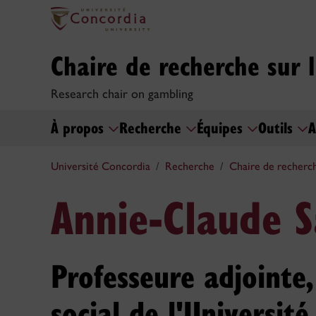
Chaire de recherche sur 
Research chair on gambling
À propos
Recherche
Équipes
Outils
A
Université Concordia
Recherche
Chaire de recherch
Annie-Claude 
Professeure adjointe,
social de l'Université