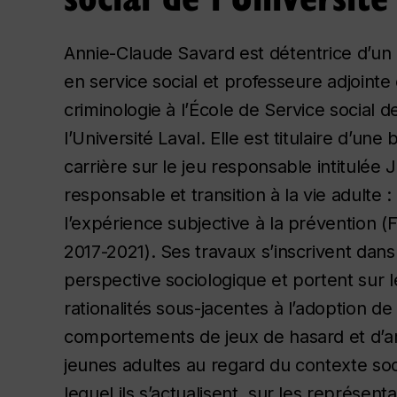
Annie-Claude Savard est détentrice d’un
en service social et professeure adjointe
criminologie à l’École de Service social d
l’Université Laval. Elle est titulaire d’une
carrière sur le jeu responsable intitulée
J
responsable et transition à la vie adulte :
l’expérience subjective à la prévention
(
2017-2021). Ses travaux s’inscrivent dan
perspective sociologique et portent sur l
rationalités sous-jacentes à l’adoption de
comportements de jeux de hasard et d’a
jeunes adultes au regard du contexte soc
lequel ils s’actualisent, sur les représent