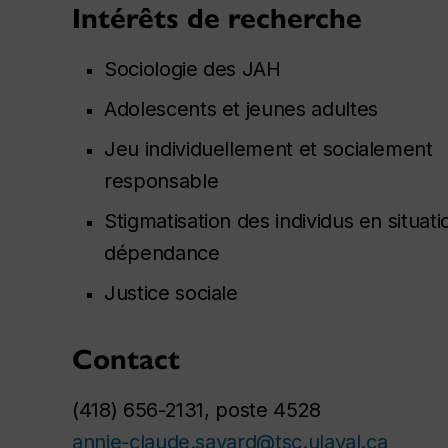
Intérêts de recherche
Sociologie des JAH
Adolescents et jeunes adultes
Jeu individuellement et socialement
responsable
Stigmatisation des individus en situat
dépendance
Justice sociale
Contact
(418) 656-2131, poste 4528
annie-claude.savard@tsc.ulaval.ca