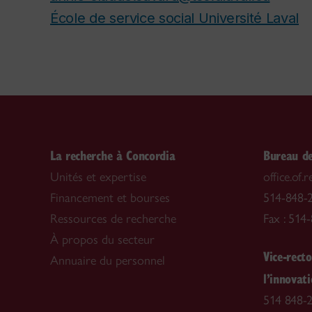
École de service social Université Laval
La recherche à Concordia
Bureau de
Unités et expertise
office.of
Financement et bourses
514-848-2
Ressources de recherche
Fax : 514
À propos du secteur
Vice-recto
Annuaire du personnel
l’innovat
514 848-2