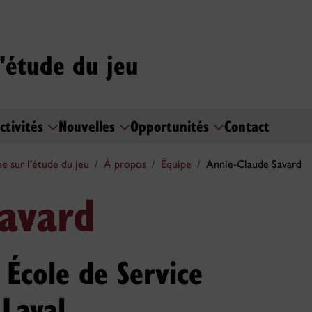
l'étude du jeu
ctivités
Nouvelles
Opportunités
Contact
e sur l'étude du jeu
À propos
Équipe
Annie-Claude Savard
Savard
 École de Service
 Laval