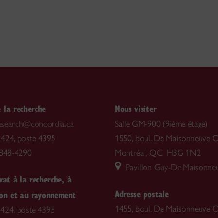
 la recherche
Nous visiter
.research@concordia.ca
Salle GM-900 (9ième étage)
424, poste 4395
1550, boul. De Maisonneuve O
-848-4290
Montréal, QC H3G 1N2
Pavillon Guy-De Maisonne
rat à la recherche, à
Adresse postale
ion et au rayonnement
1455, boul. De Maisonneuve O
424, poste 4395