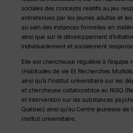
sociales des concepts relatifs au jeu res
entretenues par les jeunes adultes et les
au sein des instances formelles en mati
ainsi que sur le développement d’initiativ
individuellement et socialement respons
Elle est chercheuse régulière à l’équip
(Habitudes de vie Et Recherches Multidisc
ainsi qu’à l’Institut universitaire sur les
et chercheuse collaboratrice au RISQ (
et intervention sur les substances psych
Québec) ainsi qu’au Centre jeunesse de
Institut universitaire.