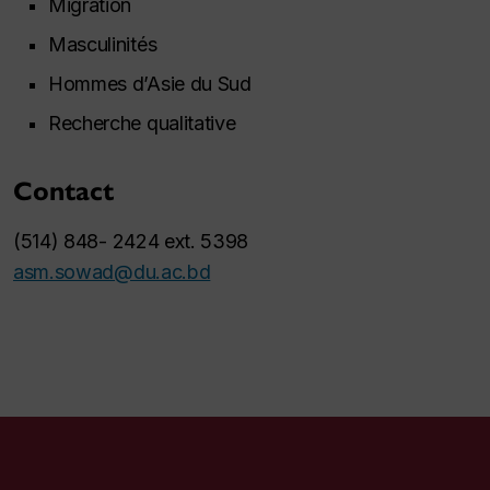
Migration
Masculinités
Hommes d’Asie du Sud
Recherche qualitative
Contact
(514) 848- 2424 ext. 5398
asm.sowad@du.ac.bd