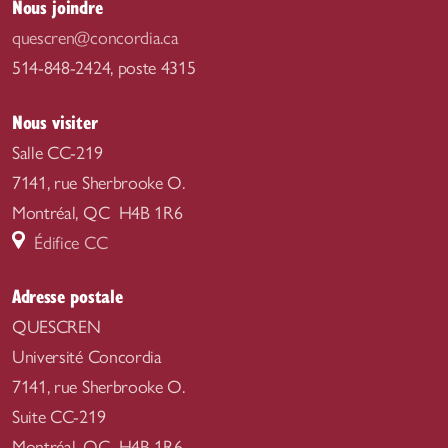
Nous joindre
quescren@concordia.ca
514-848-2424, poste 4315
Nous visiter
Salle CC-219
7141, rue Sherbrooke O.
Montréal, QC H4B 1R6
Édifice CC
Adresse postale
QUESCREN
Université Concordia
7141, rue Sherbrooke O.
Suite CC-219
Montréal, QC H4B 1R6