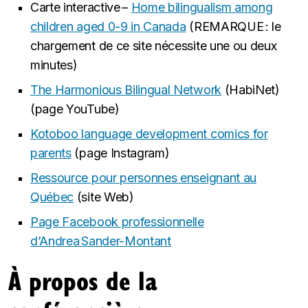
Carte interactive –
Home bilingualism among
children aged 0-9 in Canada
(REMARQUE : le
chargement de ce site nécessite une ou deux
minutes)
The Harmonious Bilingual Network
(HabiNet)
(page YouTube)
Kotoboo language development comics for
parents
(page Instagram)
Ressource pour personnes enseignant au
Québec
(site Web)
Page Facebook professionnelle
d’Andrea Sander-Montant
À propos de la