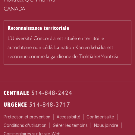
CANADA
Reconnaissance territoriale
L’Université Concordia est située en territoire
autochtone non cédé. La nation Kanien’kehá:ka est
reconnue comme la gardienne de Tiohtià:ke/Montréal.
CENTRALE
514-848-2424
URGENCE
514-848-3717
|
|
|
Protection et prévention
Accessibilité
Confidentialité
|
|
|
Conditions d'utilisation
Nous joindre
Gérer les témoins
Commentaires sur le site Web