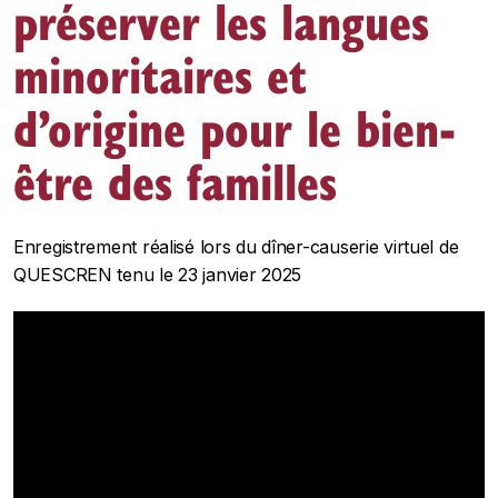
préserver les langues
minoritaires et
d’origine pour le bien-
être des familles
Enregistrement réalisé lors du dîner-causerie virtuel de
QUESCREN tenu le 23 janvier 2025