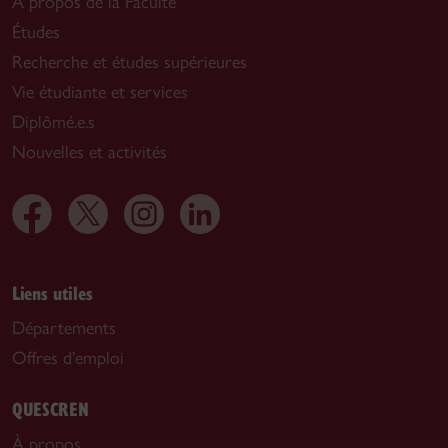
À propos de la Faculté
Études
Recherche et études supérieures
Vie étudiante et services
Diplômé.e.s
Nouvelles et activités
Liens utiles
Départements
Offres d'emploi
QUESCREN
À propos