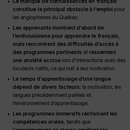
Le manque de connaissances en français
constitue le principal obstacle à l’emploi
pour
les anglophones du Québec.
Les apprenants montrent d’abord de
l’enthousiasme pour apprendre le français,
mais rencontrent des difficultés d’accès à
des programmes pertinents
et
ressentent
une anxiété accrue
lors d’interactions avec des
locuteurs natifs, ce qui nuit à leur motivation.
Le temps d’apprentissage d’une langue
dépend de divers facteurs:
la motivation, les
langues précédemment parlées et
l’environnement d’apprentissage.
Les programmes immersifs renforcent les
compétences orales
, tandis que
l’
enseignement en classe améliore les