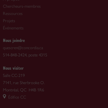
Chercheurs-membres
Ressources
Projets
Événements
Nous joindre
quescren@concordia.ca
514-848-2424, poste 4315
Nous visiter
Salle CC-219
7141, rue Sherbrooke O.
Montréal, QC H4B 1R6
Édifice CC