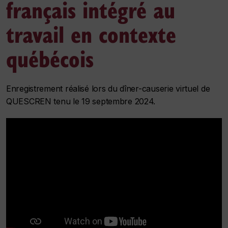
français intégré au
travail en contexte
québécois
Enregistrement réalisé lors du dîner-causerie virtuel de
QUESCREN tenu le 19 septembre 2024.