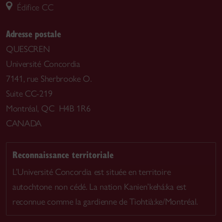
Édifice CC
Adresse postale
QUESCREN
Université Concordia
7141, rue Sherbrooke O.
Suite CC-219
Montréal, QC H4B 1R6
CANADA
Reconnaissance territoriale
L’Université Concordia est située en territoire
autochtone non cédé. La nation Kanien’kehá:ka est
reconnue comme la gardienne de Tiohtià:ke/Montréal.