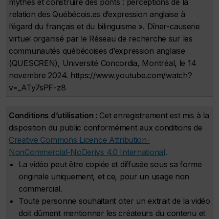
mythes et construire des ponts : perceptions de la
relation des Québécois.es d’expression anglaise à
l’égard du français et du bilinguisme ». Dîner-causerie
virtuel organisé par le Réseau de recherche sur les
communautés québécoises d’expression anglaise
(QUESCREN), Université Concordia, Montréal, le 14
novembre 2024. https://www.youtube.com/watch?
v=_ATy7sPF-z8
Conditions d’utilisation :
Cet enregistrement est mis à la
disposition du public conformément aux conditions de
Creative Commons Licence Attribution-
NonCommercial-NoDerivs 4.0 International
.
La vidéo peut être copiée et diffusée sous sa forme
originale uniquement, et ce, pour un usage non
commercial.
Toute personne souhaitant citer un extrait de la vidéo
doit dûment mentionner les créateurs du contenu et