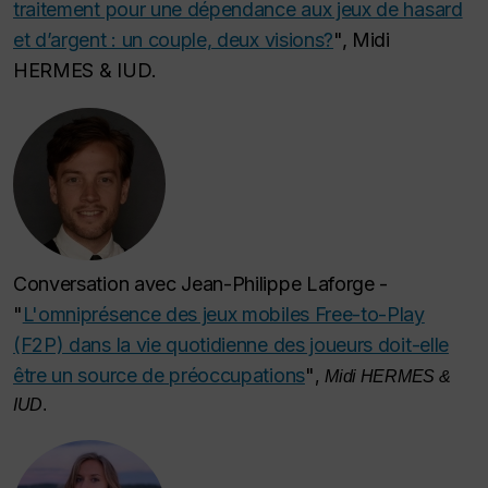
traitement pour une dépendance aux jeux de hasard
et d’argent : un couple, deux visions?
",
Midi
HERMES & IUD
.
Conversation avec Jean-Philippe Laforge -
"
L'omniprésence des jeux mobiles Free-to-Play
(F2P) dans la vie quotidienne des joueurs doit-elle
être un source de préoccupations
"
,
Midi HERMES &
IUD
.