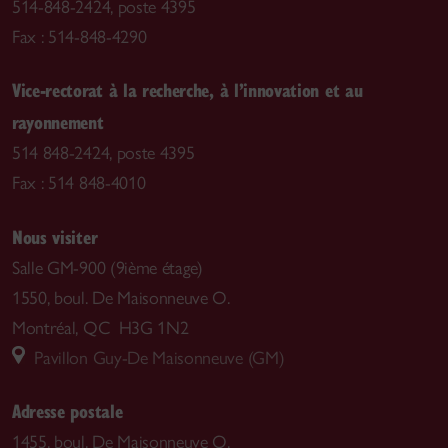
514-848-2424, poste 4395
Fax : 514-848-4290
Vice-rectorat à la recherche, à l’innovation et au
rayonnement
514 848-2424, poste 4395
Fax : 514 848-4010
Nous visiter
Salle GM-900 (9ième étage)
1550, boul. De Maisonneuve O.
Montréal, QC H3G 1N2
Pavillon Guy-De Maisonneuve (GM)
Adresse postale
1455, boul. De Maisonneuve O.