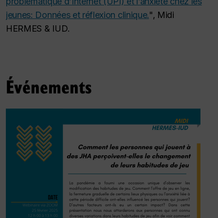
problématique d’Internet (UPI) et l’anxiété chez les
jeunes: Données et réflexion clinique.
",
Midi
HERMES & IUD
.
Événements