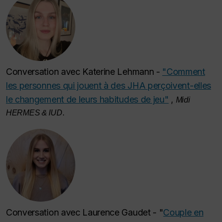
Conversation avec Katerine Lehmann -
"Comment
les personnes qui jouent à des JHA perçoivent-elles
le changement de leurs habitudes de jeu"
,
Midi
HERMES & IUD
.
Conversation avec Laurence Gaudet - "
Couple en