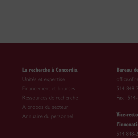
La recherche à Concordia
Bureau de
Unités et expertise
office.of
Financement et bourses
514-848-2
Ressources de recherche
Fax : 514
À propos du secteur
Vice-recto
Annuaire du personnel
l’innovat
514 848-2