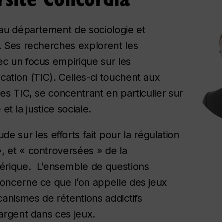
au département de sociologie et
a. Ses recherches explorent les
ec un focus empirique sur les
cation (TIC). Celles-ci touchent aux
des TIC, se concentrant en particulier sur
 et la justice sociale.
sur les efforts fait pour la régulation
, et « controversées » de la
rique. L’ensemble de questions
concerne ce que l’on appelle des jeux
écanismes de rétentions addictifs
’argent dans ces jeux.