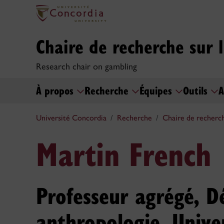
Chaire de recherche sur 
Research chair on gambling
À propos
Recherche
Équipes
Outils
A
Université Concordia
Recherche
Chaire de recherch
Martin French
Professeur agrégé, D
anthropologie, Unive