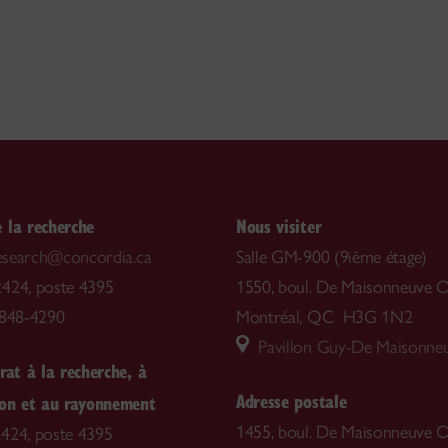
 la recherche
Nous visiter
.research@concordia.ca
Salle GM-900 (9ième étage)
424, poste 4395
1550, boul. De Maisonneuve O
-848-4290
Montréal, QC H3G 1N2
Pavillon Guy-De Maisonne
rat à la recherche, à
Adresse postale
ion et au rayonnement
1455, boul. De Maisonneuve O
424, poste 4395