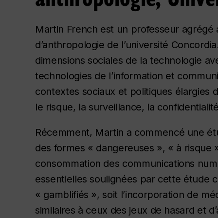
Martin French est un professeur agrégé 
d’anthropologie de l’université Concordi
dimensions sociales de la technologie av
technologies de l’information et communi
contextes sociaux et politiques élargies 
le risque, la surveillance, la confidentialité
Récemment, Martin a commencé une étude 
des formes « dangereuses », « à risque »
consommation des communications numé
essentielles soulignées par cette étude 
« gamblifiés », soit l’incorporation de m
similaires à ceux des jeux de hasard et d