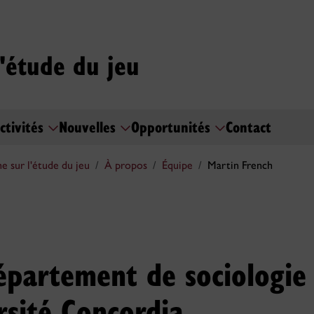
l'étude du jeu
ctivités
Nouvelles
Opportunités
Contact
e sur l'étude du jeu
À propos
Équipe
Martin French
épartement de sociologie
rsité Concordia