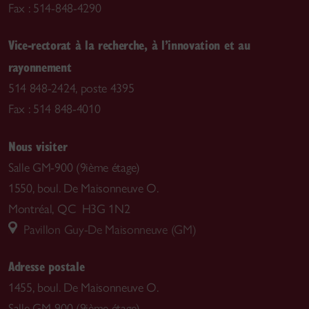
Fax : 514-848-4290
Vice-rectorat à la recherche, à l’innovation et au
rayonnement
514 848-2424, poste 4395
Fax : 514 848-4010
Nous visiter
Salle GM-900 (9ième étage)
1550, boul. De Maisonneuve O.
Montréal, QC H3G 1N2
Pavillon Guy-De Maisonneuve (GM)
Adresse postale
1455, boul. De Maisonneuve O.
Salle GM-900 (9ième étage)