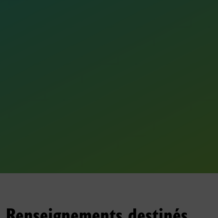
Renseignements destinés