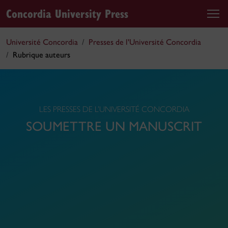
Concordia University Press
Université Concordia
Presses de l'Université Concordia
Rubrique auteurs
LES PRESSES DE L’UNIVERSITÉ CONCORDIA
SOUMETTRE UN MANUSCRIT