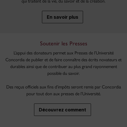
qui traitent de la vie, du savoir et de la création.
En savoir plus
Soutenir les Presses
L’appui des donateurs permet aux Presses de l’Université
Concordia de publier et de faire connaître des écrits novateurs et
durables ainsi que de contribuer au plus grand rayonnement
possible du savoir.
Des reçus officiels aux fins d’impôts seront remis par Concordia
pour tout don aux presses de l’Université.
Découvrez comment