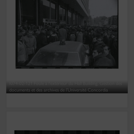
I074-02-121 Foule à l'extérieur du Hall Building. Gestion des
documents et des archives de l’Université Concordia