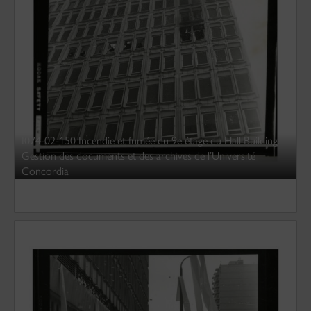
I074-02-150 Incendie et fumée du 9e étage du Hall Building.
Gestion des documents et des archives de l’Université
Concordia