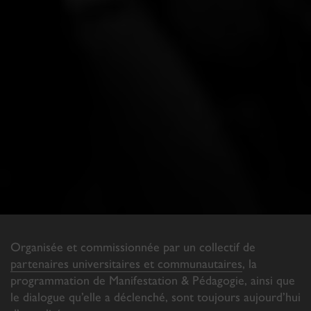
Organisée et commissionnée par un collectif de
partenaires universitaires et communautaires
, la
programmation de Manifestation & Pédagogie, ainsi que
le dialogue qu’elle a déclenché, sont toujours aujourd’hui