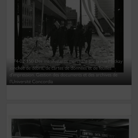
I074-02-150 Des manifestants marchant sur la rue Mackay
jonchée de débris, de cartes de données et de feuilles
d'impression. Gestion des documents et des archives de
l’Université Concordia