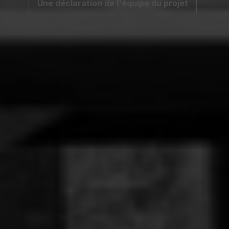
Une déclaration de l'équipe du projet