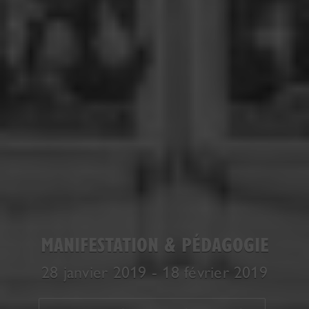
MANIFESTATION & PÉDAGOGIE
28 janvier 2019 - 18 février 2019