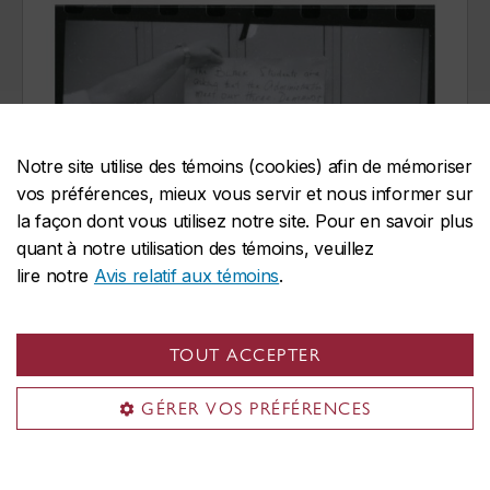
Notre site utilise des témoins (cookies) afin de mémoriser
vos préférences, mieux vous servir et nous informer sur
la façon dont vous utilisez notre site. Pour en savoir plus
quant à notre utilisation des témoins, veuillez
lire notre
Avis relatif aux témoins
.
I074-02-121 Demandes des étudiants noirs de Sir George
Williams à l'administration. Gestion des documents et des
TOUT ACCEPTER
archives de l’Université Concordia
GÉRER VOS PRÉFÉRENCES