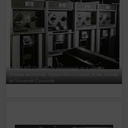
I074-02-037 Ordinateurs endommagés de la salle des
données de contrôle. Gestion des documents et des archives
de l’Université Concordia