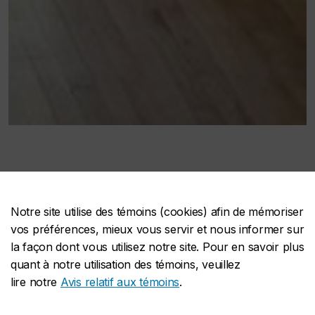
Notre site utilise des témoins (cookies) afin de mémoriser
vos préférences, mieux vous servir et nous informer sur
Aucune taxe sur les séjours
la façon dont vous utilisez notre site. Pour en savoir plus
quant à notre utilisation des témoins, veuillez
de 30 nuitées ou plus
lire notre
Avis relatif aux témoins
.