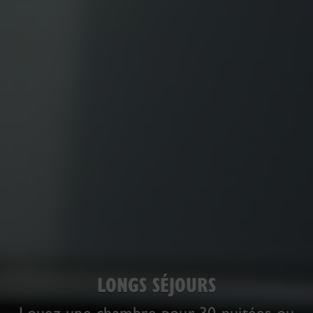
LONGS SÉJOURS
Louez une chambre pour 30 nuitées ou